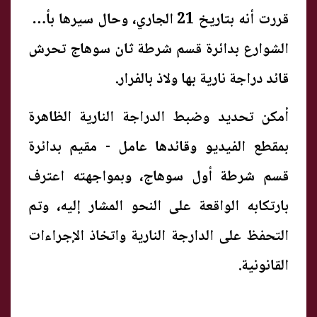
قررت أنه بتاريخ 21 الجاري، وحال سيرها بأحد
الشوارع بدائرة قسم شرطة ثان سوهاج تحرش
قائد دراجة نارية بها ولاذ بالفرار.
أمكن تحديد وضبط الدراجة النارية الظاهرة
بمقطع الفيديو وقائدها عامل - مقيم بدائرة
قسم شرطة أول سوهاج، وبمواجهته اعترف
بارتكابه الواقعة على النحو المشار إليه، وتم
التحفظ على الدارجة النارية واتخاذ الإجراءات
القانونية.