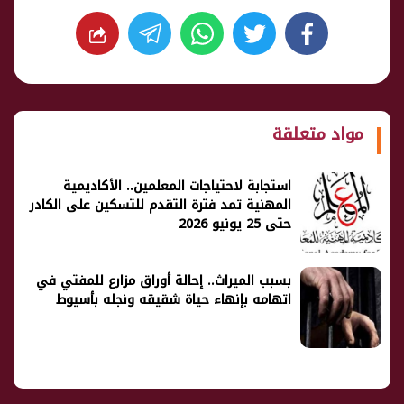
whats
twitter
facebook
شارك
مواد متعلقة
استجابة لاحتياجات المعلمين.. الأكاديمية
المهنية تمد فترة التقدم للتسكين على الكادر
حتى 25 يونيو 2026
بسبب الميراث.. إحالة أوراق مزارع للمفتي في
اتهامه بإنهاء حياة شقيقه ونجله بأسيوط