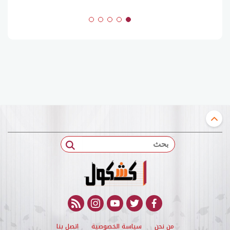
بحث
rss feed
instagram
youtube
twitter
facebook
من نحن
سياسة الخصوصية
اتصل بنا