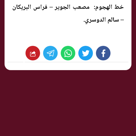
خط الهجوم: مصعب الجوير – فراس البريكان
– سالم الدوسري.
whats
twitter
facebook
شارك