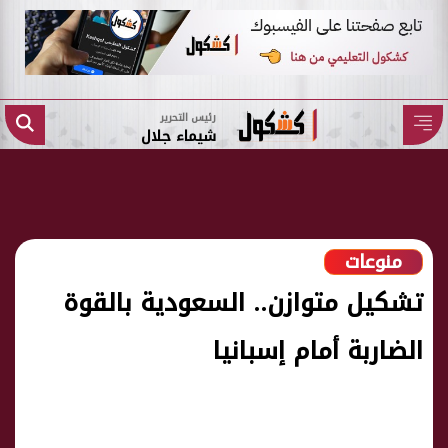
رئيس التحرير
شيماء جلال
منوعات
تشكيل متوازن.. السعودية بالقوة
الضاربة أمام إسبانيا