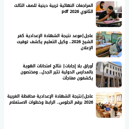
المراجعات النهائية تربية دينية للصف الثالث
الثانوي 2026 pdf
عاجل|موعد نتيجة الشهادة الإعدادية كفر
الشيخ 2026.. وكيل التعليم يكشف توقيت
الإعلان
أوراق بلا إجابات| نتائج امتحانات الهوية
بالمدارس الدولية تثير الجدل.. ومختصون
يكشفون مفاجآت
عاجل|نتيجة الشهادة الإعدادية محافظة الغربية
2026 برقم الجلوس.. الرابط وخطوات الاستعلام