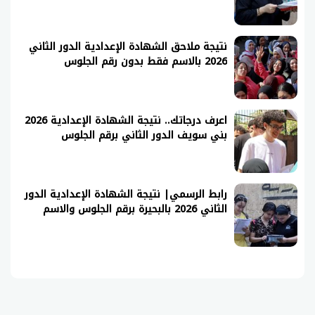
نتيجة ملاحق الشهادة الإعدادية الدور الثاني
2026 بالاسم فقط بدون رقم الجلوس
اعرف درجاتك.. نتيجة الشهادة الإعدادية 2026
بني سويف الدور الثاني برقم الجلوس
رابط الرسمي| نتيجة الشهادة الإعدادية الدور
الثاني 2026 بالبحيرة برقم الجلوس والاسم