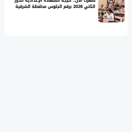
ظهرت الآن.. نتيجة الشهادة الإعدادية الدور
الثاني 2026 برقم الجلوس محافظة الشرقية