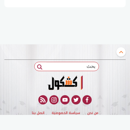
بحث
rss feed
instagram
youtube
twitter
facebook
من نحن
سياسة الخصوصية
اتصل بنا
© 2022 kashqol All Rights Reserved. |