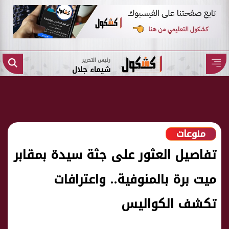
رئيس التحرير
شيماء جلال
منوعات
تفاصيل العثور على جثة سيدة بمقابر
ميت برة بالمنوفية.. واعترافات
تكشف الكواليس