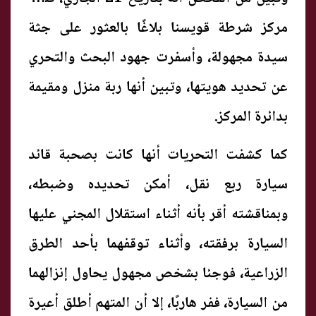
مركز شرطة قويسنا بلاغًا بالعثور على جثة
سيدة مجهولة، وأسفرت جهود البحث والتحري
عن تحديد هويتها، وتبين أنها ربة منزل ومقيمة
بدائرة المركز.
كما كشفت التحريات أنها كانت بصحبة قائد
سيارة ربع نقل، أمكن تحديده وضبطه،
وبمناقشته أقر بأنه أثناء استقلال المجني عليها
السيارة برفقته، وأثناء توقفهما بأحد الطرق
الزراعية، فوجئا بشخص مجهول يحاول إنزالهما
من السيارة، ففر هاربًا، إلا أن المتهم أطلق أعيرة