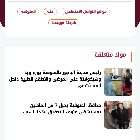
مواقع التواصل الاجتماعي
جثة
المنوفية
شرطة قويسنا
شارك
مواد متعلقة
رئيس مدينة الباجور بالمنوفية يوزع ورد
وشيكولاتة على المرضى والأطقم الطبية داخل
المستشفى
محافظ المنوفية يحيل 7 من العاملين
بمستشفى منوف للتحقيق لهذا السبب