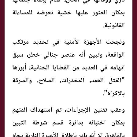
ناري ووفاتها في الحال، فقام بإلقاء جثمانها
بمكان العثور عليها خشية تعرضه للمساءلة
القانونية.
ونجحت الأجهزة الأمنية في تحديد مرتكب
الواقعة، وتبين أنه عنصر جنائي خطر، سبق
اتهامه في العديد من القضايا الجنائية، أبرزها
"القتل العمد، المخدرات، السلاح، والسرقة
بالإكراه".
وعقب تقنين الإجراءات، تم استهداف المتهم
بمكان اختبائه بدائرة قسم شرطة التبين
بالقاهرة، إلا أنه بادر بإطلاق الأعيرة النارية تجاه