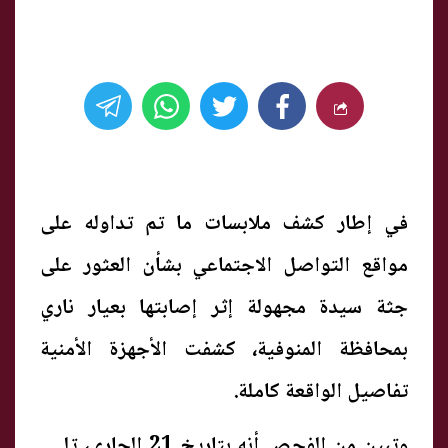
في إطار كشف ملابسات ما تم تداوله على
مواقع التواصل الاجتماعي بشأن العثور على
جثة سيدة مجهولة إثر إصابتها بعيار ناري
بمحافظة المنوفية، كشفت الأجهزة الأمنية
تفاصيل الواقعة كاملة.
وتبين من الفحص أنه بتاريخ 21 الجاري، تلقى