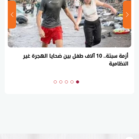
عاجل| نموذج حل امتحان أحياء ثانوية عامة 2026
(السنوات الماضية)