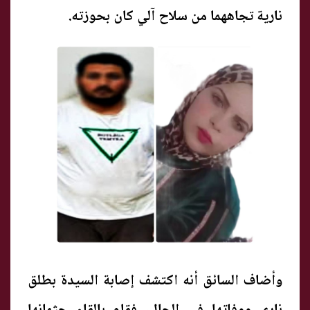
نارية تجاههما من سلاح آلي كان بحوزته.
وأضاف السائق أنه اكتشف إصابة السيدة بطلق