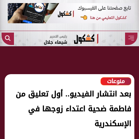
رئيس التحرير
شيماء جلال
منوعات
بعد انتشار الفيديو.. أول تعليق من
فاطمة ضحية اعتداء زوجها في
الإسكندرية