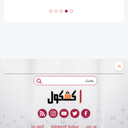
بحث
rss feed
instagram
youtube
twitter
facebook
من نحن
سياسة الخصوصية
اتصل بنا