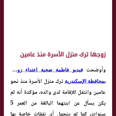
زوجها ترك منزل الأسرة منذ عامين
وأوضحت
فيديو فاطمة ضحية اعتداء زوجها
ترك منزل الأسرة منذ نحو
بمحافظة الإسكندرية
عامين وانتقل للإقامة لدى والده، مؤكدة أنه لم
يكن يسأل عن ابنتهما البالغة من العمر 5
سنوات، كما لم يتحمل أي نفقات خاصة بها