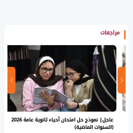
مراجعات
عاجل| نموذج حل امتحان أحياء ثانوية عامة 2026
(السنوات الماضية)