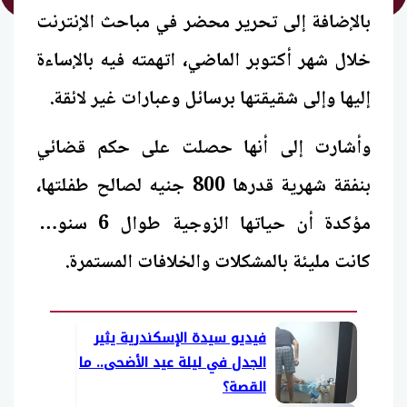
بالإضافة إلى تحرير محضر في مباحث الإنترنت
خلال شهر أكتوبر الماضي، اتهمته فيه بالإساءة
إليها وإلى شقيقتها برسائل وعبارات غير لائقة.
وأشارت إلى أنها حصلت على حكم قضائي
بنفقة شهرية قدرها 800 جنيه لصالح طفلتها،
مؤكدة أن حياتها الزوجية طوال 6 سنوات
كانت مليئة بالمشكلات والخلافات المستمرة.
فيديو سيدة الإسكندرية يثير
الجدل في ليلة عيد الأضحى.. ما
القصة؟