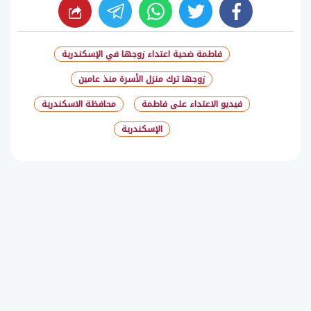
whats
twitter
facebook
فاطمة ضحية اعتداء زوجها في الإسكندرية
زوجها ترك منزل الأسرة منذ عامين
فيديو الاعتداء على فاطمة
محافظة الاسكندرية
الإسكندرية
شارك