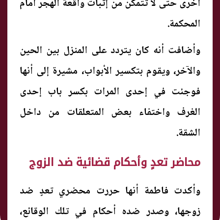
أخرى حتى لا تتمكن من إثبات واقعة الهجر أمام
المحكمة.
وأضافت أنه كان يتردد على المنزل بين الحين
والآخر، ويقوم بتكسير الأبواب، مشيرة إلى أنها
فوجئت في إحدى المرات بكسر باب إحدى
الغرف واختفاء بعض المتعلقات من داخل
الشقة.
محاضر تعدٍ وأحكام قضائية ضد الزوج
وأكدت فاطمة أنها حررت محضري تعدٍ ضد
زوجها، وصدر ضده أحكام في تلك الوقائع،