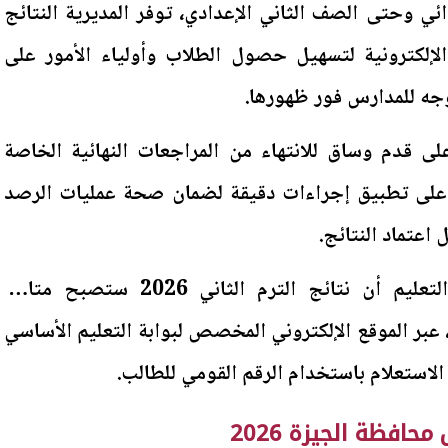
ائي وحتى الصف الثاني الإعدادي، توفر المديرية النتائج
الإلكترونية لتسهيل حصول الطلاب وأولياء الأمور على
وجه للمدارس فور ظهورها.
على قدم وساق للانتهاء من المراجعات النهائية الخاصة
 على تطبيق إجراءات دقيقة لضمان صحة عمليات الرصد
اعتماد النتائج.
وأوضحت مديرية التربية والتعليم أن نتائج الترم الثاني 2026 ستصبح متاحة
، عبر الموقع الإلكتروني المخصص لبوابة التعليم الأساسي
الاستعلام باستخدام الرقم القومي للطالب.
افظة الجيزة 2026