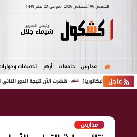
الخميس 06 أغسطس 2026 الموافق 23 صفر 1448
رئيس التحرير
شيماء جلال
مدارس
جامعات
أزهر
تحقيقات وحوارات
عاجل
ظهرت الآن نتيجة الدور الثاني للصف الثالث الإعدادي 6
مدارس