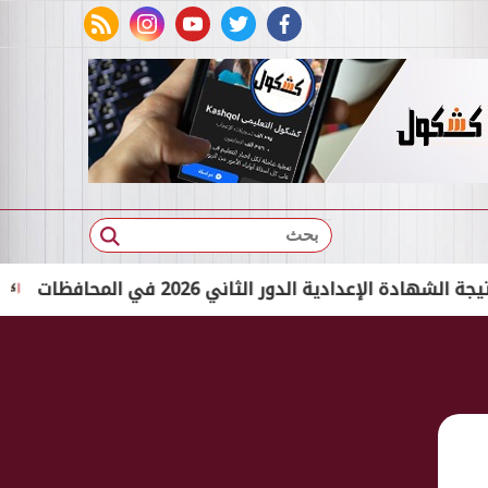
rss feed
instagram
youtube
twitter
facebook
بحث
دية الدور الثاني 2026 في المحافظات
ظهرت الآن 