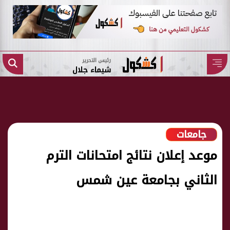
رئيس التحرير
شيماء جلال
جامعات
موعد إعلان نتائج امتحانات الترم
الثاني بجامعة عين شمس