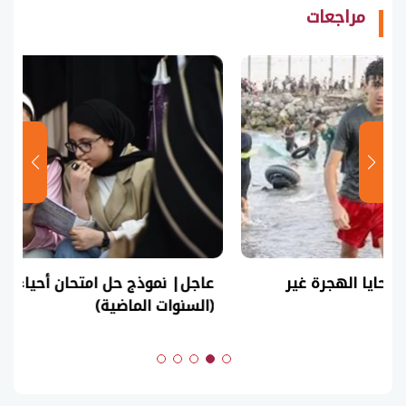
مراجعات
عاجل| نموذج حل امتحان أحياء ثانوية عامة 2026
(السنوات الماضية)