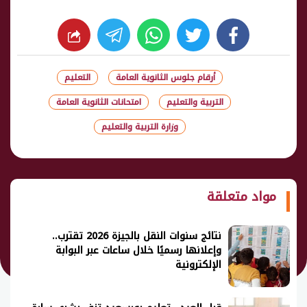
whats
twitter
facebook
أرقام جلوس الثانوية العامة
التعليم
التربية والتعليم
امتحانات الثانوية العامة
وزارة التربية والتعليم
شارك
مواد متعلقة
نتائج سنوات النقل بالجيزة 2026 تقترب..
وإعلانها رسميًا خلال ساعات عبر البوابة
الإلكترونية