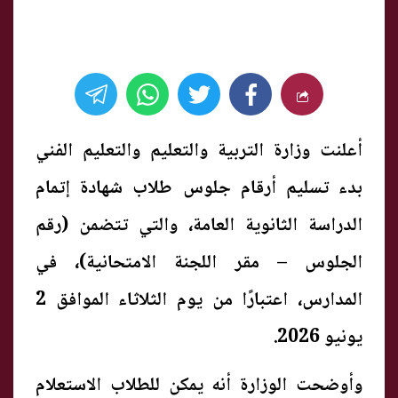
أعلنت وزارة التربية والتعليم والتعليم الفني
بدء تسليم أرقام جلوس طلاب شهادة إتمام
الدراسة الثانوية العامة، والتي تتضمن (رقم
الجلوس – مقر اللجنة الامتحانية)، في
المدارس، اعتبارًا من يوم الثلاثاء الموافق 2
يونيو 2026.
وأوضحت الوزارة أنه يمكن للطلاب الاستعلام