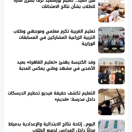
قبل العيد.. تعليم بورسعيد تزف بشرى سارة
للطلاب بشأن نتائج الامتحانات
تعليم الغربية تكرم معلمي وموجهي وطلاب
التربية الزراعية المشاركين في المسابقات
الوزارية
وفد الكنيسة يهنئ «تعليم القاهرة» بعيد
الأضحى في مشهد وطني يعكس المحبة
التعليم تكشف حقيقة فيديو تحطيم الديسكات
داخل مدرسة: «قديم»
اليوم.. إتاحة نتائج الابتدائية والإعدادية بدمياط
مجانًا داخل المدارس لجميع الطلاب