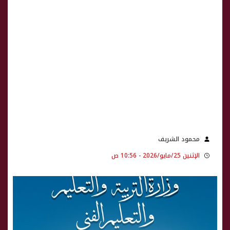
محمود الشريف
الإثنين 25/مايو/2026 - 10:56 ص