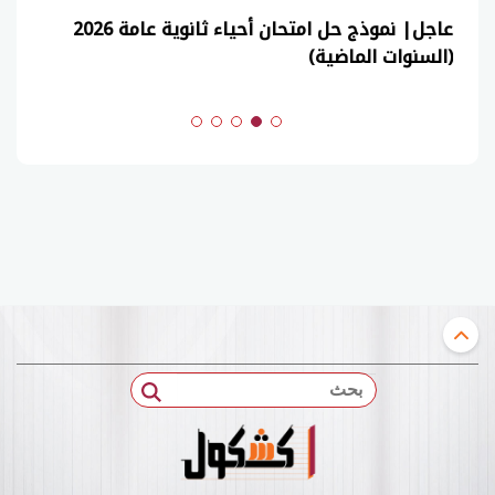
عاجل| نموذج حل امتحان أحياء ثانوية عامة 2026
(السنوات الماضية)
بحث