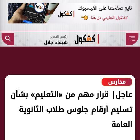
رئيس التحرير
شيماء جلال
مدارس
عاجل| قرار مهم من «التعليم» بشأن
تسليم أرقام جلوس طلاب الثانوية
العامة