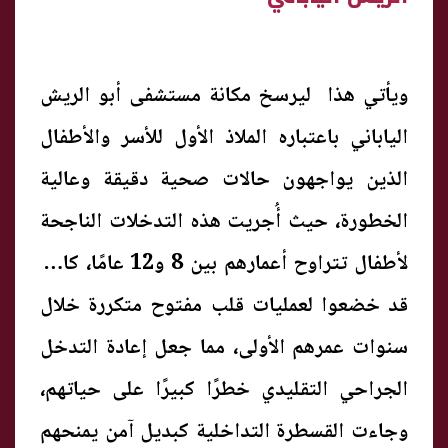
ويأتي هذا ليرسخ مكانة مستشفى أبو الريش
الياباني باعتباره الملاذ الأول للأسر والأطفال
الذين يواجهون حالات صحية دقيقة وعالية
الخطورة، حيث أُجريت هذه التدخلات الناجحة
لأطفال تتراوح أعمارهم بين 8 و12 عامًا، كانوا
قد خضعوا لعمليات قلب مفتوح متكررة خلال
سنوات عمرهم الأولى، مما جعل إعادة التدخل
الجراحي التقليدي خطرًا كبيرًا على حياتهم،
وجاءت القسطرة التداخلية كبديل آمن يمنحهم