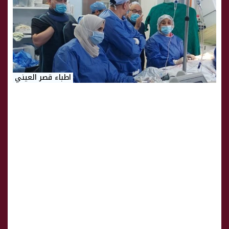
اطباء قصر العيني