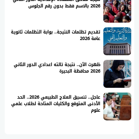
2026 بالاسم فقط بدون رقم الجلوس
تقديم تظلمات النتيجة.. بوابة التظلمات ثانوية
عامة 2026
ظهرت الآن.. نتيجة تالته اعدادي الدور الثاني
2026 محافظة البحيرة
عاجل.. تنسيق العلاج الطبيعي 2026.. الحد
الأدنى المتوقع والكليات المتاحة لطلاب علمي
علوم