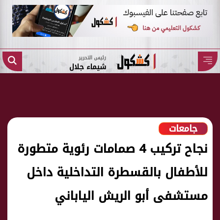
رئيس التحرير
شيماء جلال
جامعات
نجاح تركيب 4 صمامات رئوية متطورة
للأطفال بالقسطرة التداخلية داخل
مستشفى أبو الريش الياباني