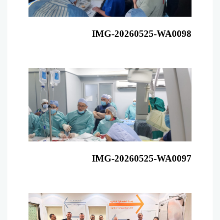
IMG-20260525-WA0098
IMG-20260525-WA0097