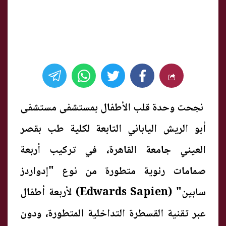
نجحت وحدة قلب الأطفال بمستشفى مستشفى
أبو الريش الياباني التابعة لكلية طب بقصر
العيني جامعة القاهرة، في تركيب أربعة
صمامات رئوية متطورة من نوع "إدواردز
سابين" (Edwards Sapien) لأربعة أطفال
عبر تقنية القسطرة التداخلية المتطورة، ودون