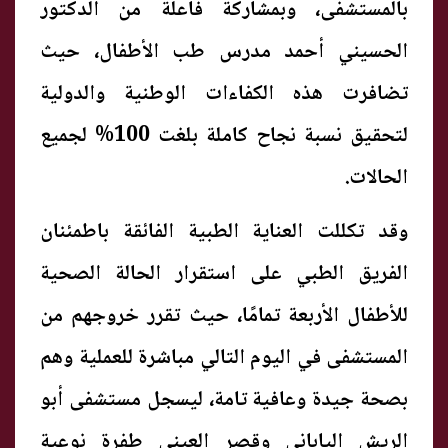
بالمستشفى، وبمشاركة فاعلة من الدكتور
الحسيني أحمد مدرس طب الأطفال، حيث
تضافرت هذه الكفاءات الوطنية والدولية
لتحقيق نسبة نجاح كاملة بلغت 100% لجميع
الحالات.
وقد تكللت العناية الطبية الفائقة باطمئنان
الفريق الطبي على استقرار الحالة الصحية
للأطفال الأربعة تمامًا، حيث تقرر خروجهم من
المستشفى في اليوم التالي مباشرة للعملية وهم
بصحة جيدة وعافية تامة، ليسجل مستشفى أبو
الريش الياباني وقصر العيني طفرة نوعية