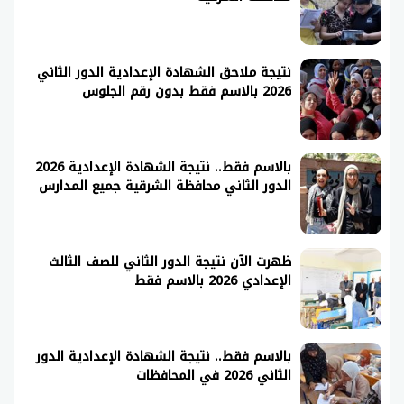
نتيجة ملاحق الشهادة الإعدادية الدور الثاني
2026 بالاسم فقط بدون رقم الجلوس
بالاسم فقط.. نتيجة الشهادة الإعدادية 2026
الدور الثاني محافظة الشرقية جميع المدارس
ظهرت الآن نتيجة الدور الثاني للصف الثالث
الإعدادي 2026 بالاسم فقط
بالاسم فقط.. نتيجة الشهادة الإعدادية الدور
الثاني 2026 في المحافظات