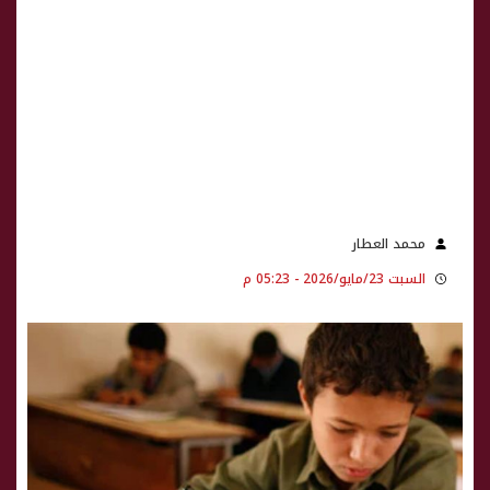
محمد العطار
السبت 23/مايو/2026 - 05:23 م