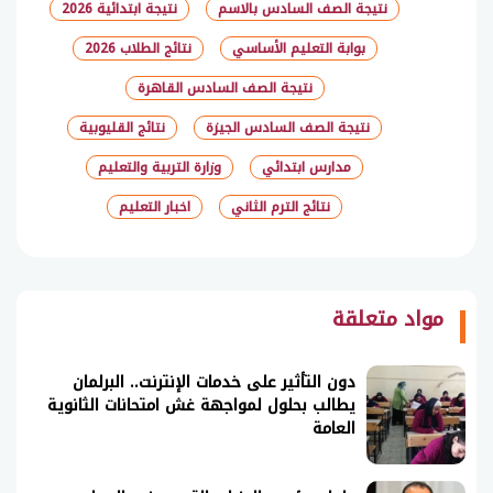
نتيجة الصف السادس بالاسم
نتيجة ابتدائية 2026
بوابة التعليم الأساسي
نتائج الطلاب 2026
نتيجة الصف السادس القاهرة
نتيجة الصف السادس الجيزة
نتائج القليوبية
مدارس ابتدائي
وزارة التربية والتعليم
نتائج الترم الثاني
اخبار التعليم
شارك
مواد متعلقة
دون التأثير على خدمات الإنترنت.. البرلمان
يطالب بحلول لمواجهة غش امتحانات الثانوية
العامة