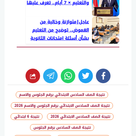
والتعليم × 7 أيام.. تعرف عليها
عاجل|متوازنة وخالية من
الغموض.. توضيح من التعليم
بشأن أسئلة امتحانات الثانوية
العامة 2026
whats
twitter
facebook
نتيجة الصف السادس الابتدائي برقم الجلوس والاسم
نتيجة الصف السادس الابتدائي برقم الجلوس والاسم 2026
نتيجة الصف السادس الابتدائي 2026
نتيجة 6 ابتدائي
نتيجة الصف السادس برقم الجلوس