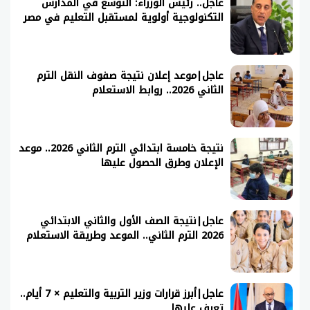
عاجل.. رئيس الوزراء: التوسع في المدارس
التكنولوجية أولوية لمستقبل التعليم في مصر
عاجل|موعد إعلان نتيجة صفوف النقل الترم
الثاني 2026.. روابط الاستعلام
نتيجة خامسة ابتدائي الترم الثاني 2026.. موعد
الإعلان وطرق الحصول عليها
عاجل|نتيجة الصف الأول والثاني الابتدائي
2026 الترم الثاني.. الموعد وطريقة الاستعلام
عاجل|أبرز قرارات وزير التربية والتعليم × 7 أيام..
تعرف عليها