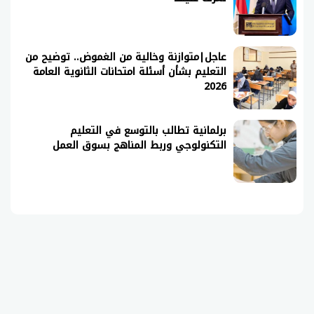
عاجل|متوازنة وخالية من الغموض.. توضيح من
التعليم بشأن أسئلة امتحانات الثانوية العامة
2026
برلمانية تطالب بالتوسع في التعليم
التكنولوجي وربط المناهج بسوق العمل