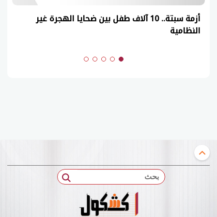
أزمة سبتة.. 10 آلاف طفل بين ضحايا الهجرة غير
النظامية
بحث