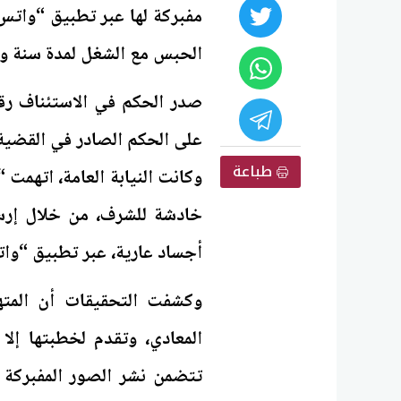
الحبس مع الشغل لمدة سنة و
على الحكم الصادر في القضية رقم 3670 لسنة 2025 جنايات مص
طباعة
وكانت النيابة العامة، اتهمت
خادشة للشرف، من خلال إرسال
أجساد عارية، عبر تطبيق “واتس
وكشفت التحقيقات أن المته
المعادي، وتقدم لخطبتها إلا
تتضمن نشر الصور المفبركة 