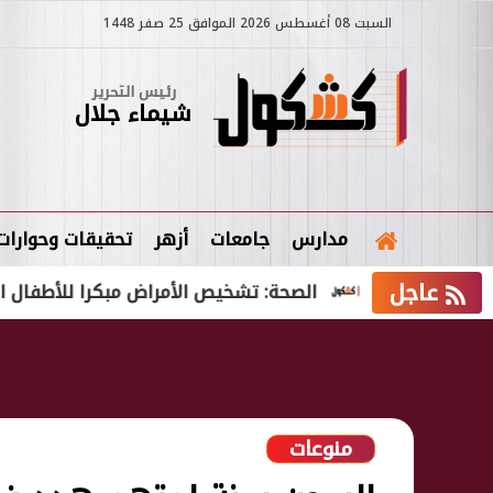
السبت 08 أغسطس 2026 الموافق 25 صفر 1448
رئيس التحرير
شيماء جلال
مدارس
جامعات
أزهر
تحقيقات وحوارات
عاجل
لأولى
الصحة: تشخيص الأمراض مبكرا للأطفال المبتسرين
منوعات