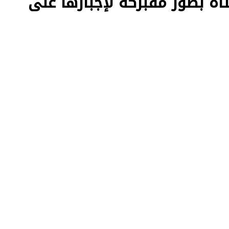
ة بصور مفبركة لإجبارها على