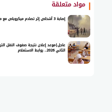
مواد متعلقة
إصابة 3 أشخاص إثر تصادم ميكروباص مع ملاكي أعلى كوبري سيدي جابر بالإسكندرية
عاجل|موعد إعلان نتيجة صفوف النقل التر
الثاني 2026.. روابط الاستعلام