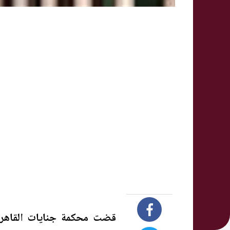
قضت محكمة جنايات القاهرة