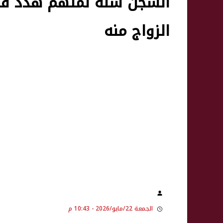
السجن سنة لمتهم هدد فتا
الزواج منه
الجمعة 22/مايو/2026 - 10:43 م