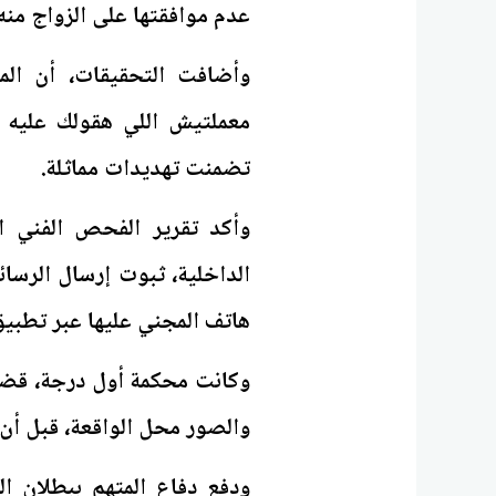
عدم موافقتها على الزواج منه
وأضافت التحقيقات، أن الم
معملتيش اللي هقولك عليه 
تضمنت تهديدات مماثلة.
وأكد تقرير الفحص الفني الص
الداخلية، ثبوت إرسال الرسا
هاتف المجني عليها عبر تطبي
والصور محل الواقعة، قبل أن 
ودفع دفاع المتهم ببطلان ا