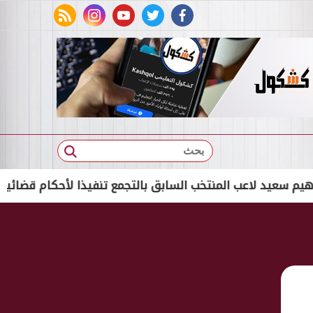
rss feed
instagram
youtube
twitter
facebook
بحث
لاعب المنتخب السابق بالتجمع تنفيذا لأحكام قضائية
ال