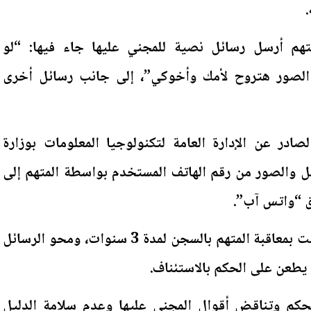
.
تهم أرسل رسائل نصية للمجني عليها جاء فيها: “لو
الصور هتروح لأمك وأخوكي”، إلى جانب رسائل أخرى
ادر عن الإدارة العامة لتكنولوجيا المعلومات بوزارة
ئل والصور من رقم الهاتف المستخدم بواسطة المتهم إلى
ق “واتس آب”.
وكانت محكمة أول درجة، قضت بمعاقبة المتهم بالسجن لمدة 3 سنوات، ومحو الرسائل
يطعن على الحكم بالاستئناف.
لحكم وتناقض أقوال المجني عليها وعدم سلامة الدليل