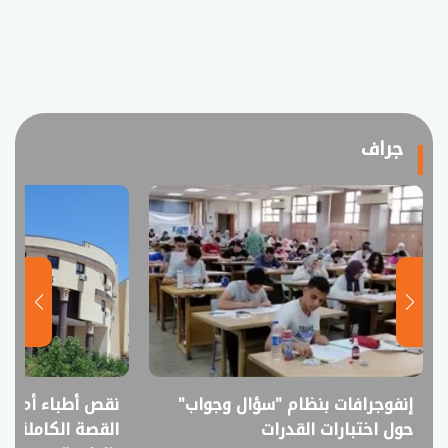
جراف
إنفوجرافات بنظام "سؤال وجواب"
نقص أطباء أم فا
حول اختبارات القدرات
القصة الكاملة ل