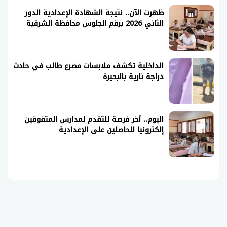
ظهرت الآن.. نتيجة الشهادة الإعدادية الدور
الثاني 2026 برقم الجلوس محافظة الشرقية
الداخلية تكشف ملابسات مصرع طالب في حادث
دراجة نارية بالبحيرة
اليوم.. آخر فرصة للتقدم لمدارس المتفوقين
إلكترونيا للحاصلين على الإعدادية