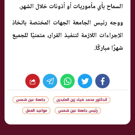
السماح بأي مأموريات أو أذونات خلال الشهر.
ووجه رئيس الجامعة الجهات المختصة باتخاذ
الإجراءات اللازمة لتنفيذ القرار، متمنيًا للجميع
شهرًا مباركًا.
whats
twitter
facebook
الدكتور محمد ضياء زين العابدين
جامعة عين شمس
رئيس جامعة عين شمس
مواعيد العمل
شارك