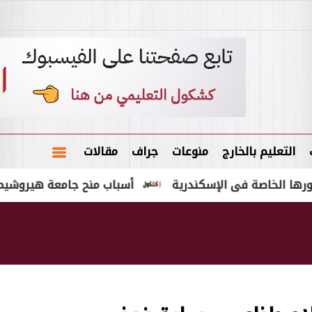
التعليم بالخارج
منوعات
جراف
مقالات
أسباب منح جامعة هيروشيما “عبداللط