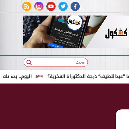
rss feed
instagram
youtube
twitter
facebook
بحث
يف” درجة الدكتوراة الفخرية؟
اليوم.. بدء تلقي تظلمات نتيجة 