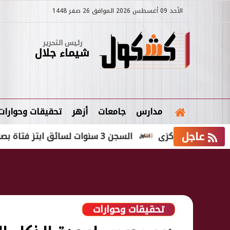
الأحد 09 أغسطس 2026 الموافق 26 صفر 1448
رئيس التحرير
شيماء جلال
مدارس
جامعات
أزهر
تحقيقات وحوارات
عاجل
 المركزى
السجن 3 سنوات لسائق ابتز فتاة بصورها الخاصة فى الإسكندرية
تحقيقات وحوارات