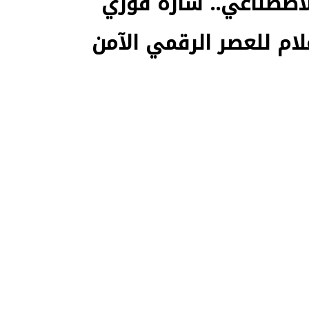
لاصطناعي.. سارة فوزي
لام للعصر الرقمي الآمن