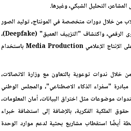
ل المشاعر، التحليل الشبكي، وغيرها.
لطلاب من خلال دورات متخصصة في المونتاج، توليد الصور
والفيديوهات، معالجة المحتوى الرقمي، واكتشاف "التزييف العميق" (Deepfake)،
ويشمل ذلك تدريب الطلاب على الإنتاج الإعلامي Media Production باستخدام
 من خلال ندوات توعوية بالتعاون مع وزارة الاتصالات،
، مبادرة "سفراء الذكاء الاصطناعي"، والمجلس الوطني
ندوات موضوعات مثل اختراق البيانات، أمان المعلومات،
ة، حقوق الملكية الفكرية، بالإضافة إلى استضافة خبراء
ة أيضًا استقطاب مشاريع بحثية لدعم موارد الوحدة