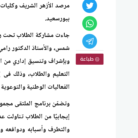
مرصد الأزهر الشريف وكليات ال
ببورسعيد.
جاءت مشاركة الطلاب تحت رع
شمس، والأستاذ الدكتور رامي
طباعة
وبإشراف وتنسيق إداري من ال
التعليم والطلاب، وذلك ف
الفعاليات الوطنية والتوعوية
وتضمّن برنامج الملتقى مجمو
إيجابيًا من الطلاب تناولت ع
والتطرف وأسبابه ودوافعه وس