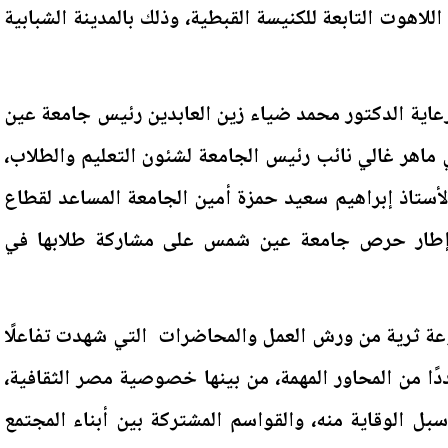
لاهوت التابعة للكنيسة القبطية، وذلك بالمدينة الشبابية
اية الدكتور محمد ضياء زين العابدين رئيس جامعة عين
 ماهر غالي نائب رئيس الجامعة لشئون التعليم والطلاب،
أستاذ إبراهيم سعيد حمزة أمين الجامعة المساعد لقطاع
ى إطار حرص جامعة عين شمس على مشاركة طلابها في
عة ثرية من ورش العمل والمحاضرات التي شهدت تفاعلًا
ددًا من المحاور المهمة، من بينها خصوصية مصر الثقافية،
بل الوقاية منه، والقواسم المشتركة بين أبناء المجتمع