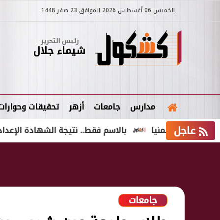
الخميس 06 أغسطس 2026 الموافق 23 صفر 1448
رئيس التحرير
شيماء جلال
مدارس
جامعات
أزهر
تحقيقات وحوارات
عاجل
ط بالمنيا
بالاسم فقط.. نتيجة الشهادة الإعدادية الدور الثاني 2026 في ا
جامعات