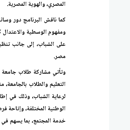
المصري، والهوية المصرية.
كما ناقش البرنامج دور وسائ
ومفهوم الوسطية والاعتدال كق
على الشباب، إلى جانب تنظي
مصر.
وتأتي مشاركة طلاب جامعة 
التعليم والطلاب بالجامعة، متم
لرعاية الشباب، وذلك في إط
الوطنية المختلفة، وإتاحة ف
خدمة المجتمع، بما يسهم في ت