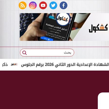
rss feed
instagram
youtube
twitter
facebook
بحث
لدور الثاني 2026 برقم الجلوس
ذكرى افتتاح قن