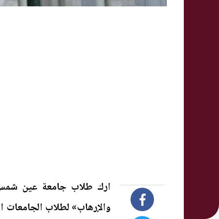
ارك طلاب جامعة عين شمس ف
والإرهاب» لطلاب الجامعات ال