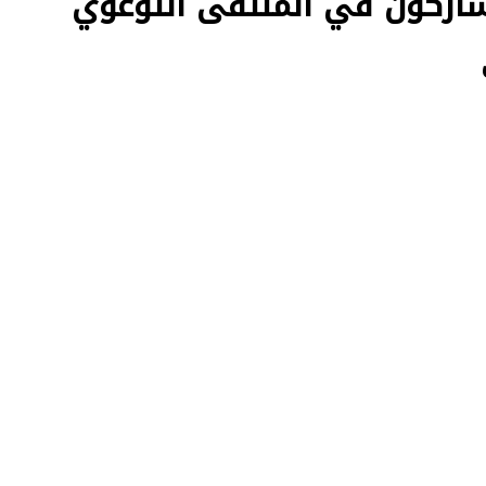
ركون في الملتقى التوعوي