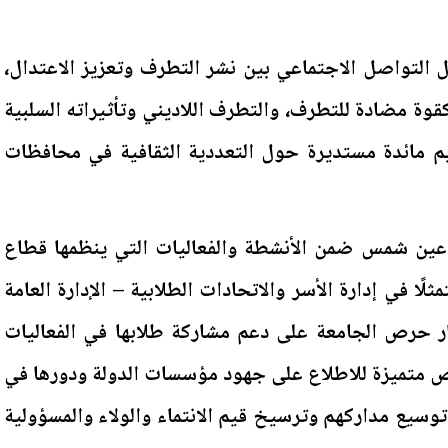
ل التواصل الاجتماعي بين نشر التطرف وتعزيز الاعتدال،
وة مضادة للتطرف، والتطرف اللاديني وتأثيراته السلبية
م مائدة مستديرة حول التعددية الثقافية في محافظات
عين شمس ضمن الأنشطة والفعاليات التي ينظمها قطاع
ثلًا في إدارة الأسر والاتحادات الطلابية – الإدارة العامة
ار حرص الجامعة على دعم مشاركة طلابها في الفعاليات
رص متميزة للاطلاع على جهود مؤسسات الدولة ودورها في
وسيع مداركهم وترسيخ قيم الانتماء والولاء والمسؤولية