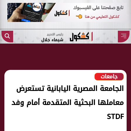
رئيس التحرير
شيماء جلال
جامعات
الجامعة المصرية اليابانية تستعرض
معاملها البحثية المتقدمة أمام وفد
STDF