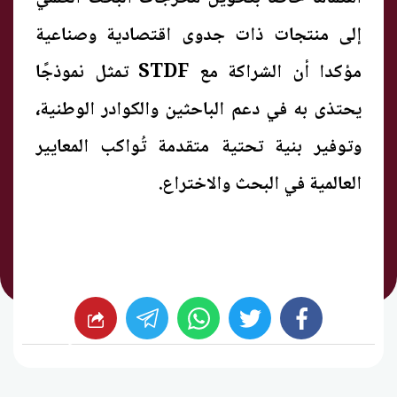
إلى منتجات ذات جدوى اقتصادية وصناعية
مؤكدا أن الشراكة مع STDF تمثل نموذجًا
يحتذى به في دعم الباحثين والكوادر الوطنية،
وتوفير بنية تحتية متقدمة تُواكب المعايير
العالمية في البحث والاختراع.
whats
twitter
facebook
شارك