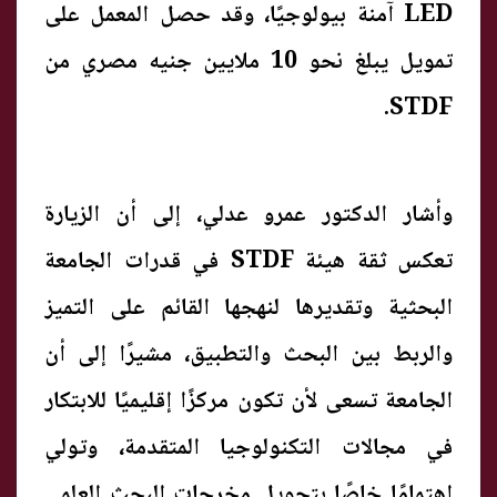
LED آمنة بيولوجيًا، وقد حصل المعمل على
تمويل يبلغ نحو 10 ملايين جنيه مصري من
STDF.
وأشار الدكتور عمرو عدلي، إلى أن الزيارة
تعكس ثقة هيئة STDF في قدرات الجامعة
البحثية وتقديرها لنهجها القائم على التميز
والربط بين البحث والتطبيق، مشيرًا إلى أن
الجامعة تسعى لأن تكون مركزًا إقليميًا للابتكار
في مجالات التكنولوجيا المتقدمة، وتولي
اهتمامًا خاصًا بتحويل مخرجات البحث العلمي