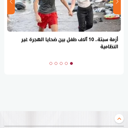
أزمة سبتة.. 10 آلاف طفل بين ضحايا الهجرة غير
النظامية