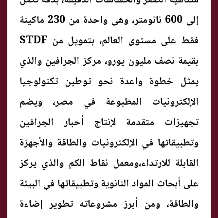
متناهية الصغر والحساسات الدقيقة، بدقة تصل
إلى 600 نانومتر، وهى واحدة من 230 ماكينة
فقط على مستوى العالم، بتمويل من STDF
بقيمة نصف مليون يورو، مركز الجرافين والذي
يمثل خطوة واعدة نحو توطين تكنولوجيا
الإلكترونيات المطبوعة في مصر، ويضم
تجهيزات متقدمة لإنتاج أحبار الجرافين
وتطبيقاتها في الإلكترونيات والطاقة والأجهزة
القابلة للارتداء،ومعمل نقاط الكم والذي يركز
على أبحاث المواد النانوية وتطبيقاتها في البيئة
والطاقة، ومن أبرز مشروعاته تطوير إضاءة