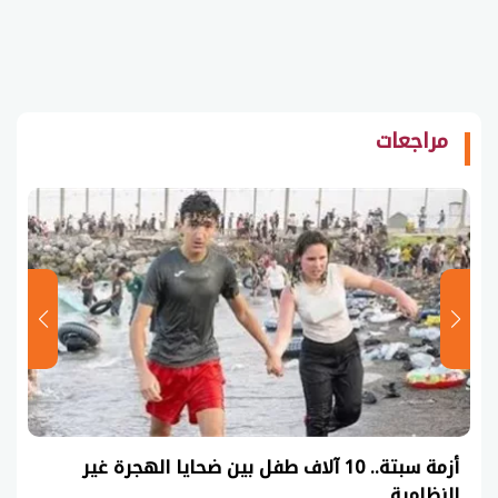
مراجعات
عاجل| نموذج حل امتحان أحياء ثانوية عامة 2026
(السنوات الماضية)