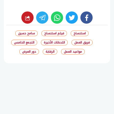
whats
twitter
facebook
استنساخ
فيلم استنساخ
سامح حسين
فريق العمل
اللحظات الأخيرة
التجمع الخامس
مواعيد العمل
الرقابة
دور العرض
شارك