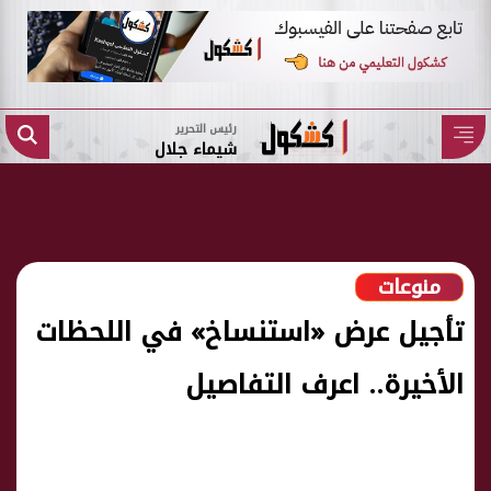
رئيس التحرير
شيماء جلال
منوعات
تأجيل عرض «استنساخ» في اللحظات
الأخيرة.. اعرف التفاصيل