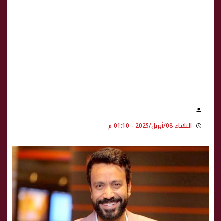
الثلاثاء 08/أبريل/2025 - 01:10 م