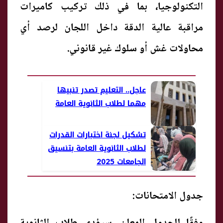
التكنولوجيا، بما في ذلك تركيب كاميرات
مراقبة عالية الدقة داخل اللجان لرصد أي
محاولات غش أو سلوك غير قانوني.
عاجل.. التعليم تصدر تنبيها
مهما لطلاب الثانوية العامة
تشكيل لجنة اختبارات القدرات
لطلاب الثانوية العامة بتنسيق
الجامعات 2025
جدول الامتحانات: