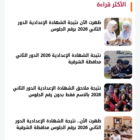
الأكثر قراءة
ظهرت الآن نتيجة الشهادة الإعدادية الدور
الثاني 2026 برقم الجلوس
نتيجة الشهادة الإعدادية 2026 الدور الثاني
محافظة الشرقية
نتيجة ملاحق الشهادة الإعدادية الدور الثاني
2026 بالاسم فقط بدون رقم الجلوس
ظهرت الآن.. نتيجة الشهادة الإعدادية الدور
الثاني 2026 برقم الجلوس محافظة الشرقية