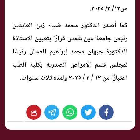
من١٢/ ٣/ ٢٠٢٥.
كما أصدر الدكتور محمد ضياء زين العابدين
رئيس جامعة عين شمس قرارًا بتعيين الاستاذة
الدكتورة جيهان محمد إبراهيم العسال رئيسًا
لمجلس قسم الامراض الصدرية بكلية الطب
اعتبارًا من ١٢ / ٣ / ٢٠٢٥ ولمدة ثلاث سنوات.
whats
twitter
facebook
شارك