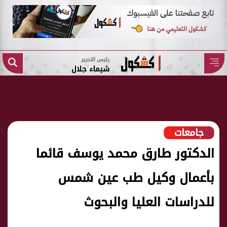
رئيس التحرير
شيماء جلال
جامعات
الدكتور طارق محمد يوسف قائما
بأعمال وكيل طب عين شمس
للدراسات العليا والبحوث