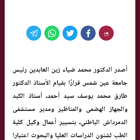
أصدر الدكتور محمد ضياء زين العابدين رئيس
جامعة عين شمس قرارًا بقيام الأستاذ الدكتور
طارق محمد يوسف سيد أحمد، أستاذ الكبد
والجهاز الهضمى والمناظير ومدير مستشفى
الدمرداش الباطني، بتسيير أعمال وكيل كلية
الطب لشئون الدراسات العليا والبحوث اعتبارا