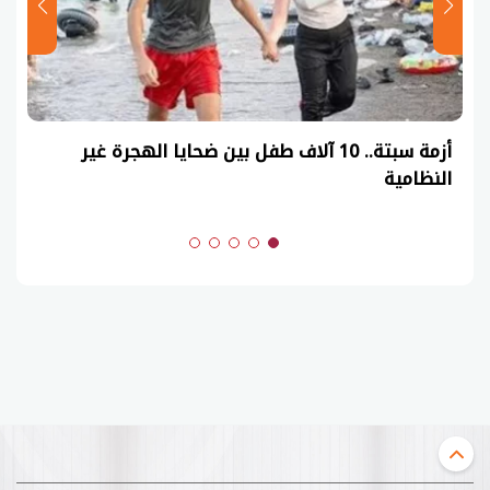
أزمة سبتة.. 10 آلاف طفل بين ضحايا الهجرة غير
النظامية