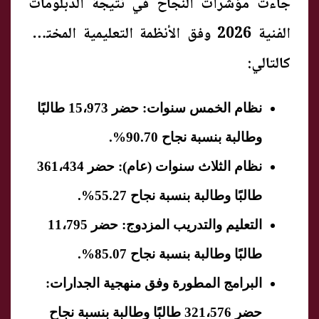
جاءت مؤشرات النجاح في نتيجة الدبلومات
الفنية 2026 وفق الأنظمة التعليمية المختلفة
كالتالي:
نظام الخمس سنوات:
حضر 15،973 طالبًا
وطالبة بنسبة نجاح
90.70%
.
نظام الثلاث سنوات (عام):
حضر 361،434
طالبًا وطالبة بنسبة نجاح
55.27%
.
التعليم والتدريب المزدوج:
حضر 11،795
طالبًا وطالبة بنسبة نجاح
85.07%
.
البرامج المطورة وفق منهجية الجدارات:
حضر 321،576 طالبًا وطالبة بنسبة نجاح