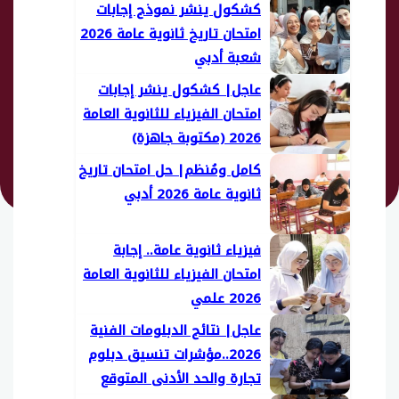
كشكول ينشر نموذج إجابات
امتحان تاريخ ثانوية عامة 2026
شعبة أدبي
عاجل| كشكول ينشر إجابات
امتحان الفيزياء للثانوية العامة
2026 (مكتوبة جاهزة)
كامل ومُنظم| حل امتحان تاريخ
ثانوية عامة 2026 أدبي
فيزياء ثانوية عامة.. إجابة
امتحان الفيزياء للثانوية العامة
2026 علمي
عاجل| نتائج الدبلومات الفنية
2026..مؤشرات تنسيق دبلوم
تجارة والحد الأدنى المتوقع