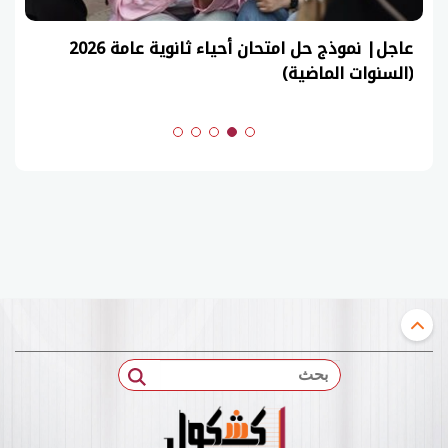
عاجل| نموذج حل امتحان أحياء ثانوية عامة 2026
(السنوات الماضية)
بحث