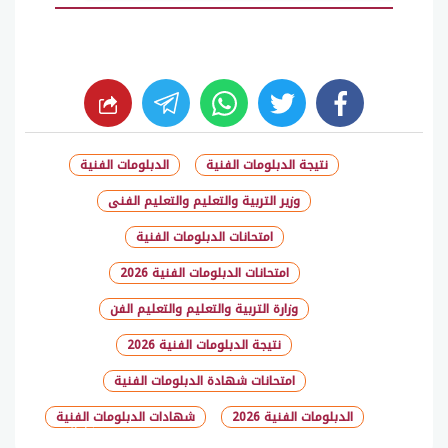
whats
twitter
facebook
نتيجة الدبلومات الفنية
الدبلومات الفنية
وزير التربية والتعليم والتعليم الفنى
امتحانات الدبلومات الفنية
امتحانات الدبلومات الفنية 2026
وزارة التربية والتعليم والتعليم الفن
نتيجة الدبلومات الفنية 2026
امتحانات شهادة الدبلومات الفنية
الدبلومات الفنية 2026
شهادات الدبلومات الفنية
شارك