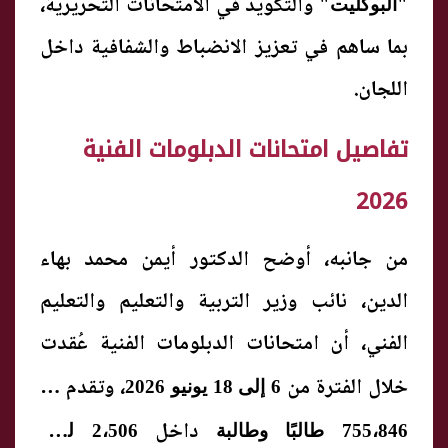
والتكويد في الامتحانات التحريرية،
"البوكليت"
بما ساهم في تعزيز الانضباط والشفافية داخل
اللجان.
تفاصيل امتحانات الدبلومات الفنية
2026
من جانبه، أوضح الدكتور أيمن محمد بهاء
الدين، نائب وزير التربية والتعليم والتعليم
الفني، أن امتحانات الدبلومات الفنية عُقدت
خلال الفترة من
، وتقدم لها
6 إلى 18 يونيو 2026
داخل
755،846 طالبًا وطالبة
2،506 لجنة