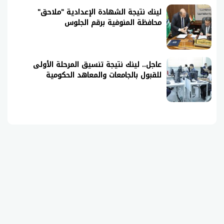
لينك نتيجة الشهادة الإعدادية "ملاحق"
محافظة المنوفية برقم الجلوس
عاجل.. لينك نتيجة تنسيق المرحلة الأولى
للقبول بالجامعات والمعاهد الحكومية