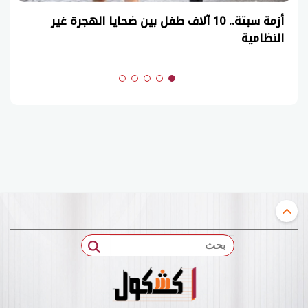
طفل بين ضحايا الهجرة غير
(السنوات الماضية)
بحث