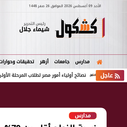
الأحد 09 أغسطس 2026 الموافق 26 صفر 1448
رئيس التحرير
شيماء جلال
مدارس
جامعات
أزهر
تحقيقات وحوارات
عاجل
ولى
نصائح أولياء أمور مصر لطلاب المرحلة الأولى بتنسيق
مدارس