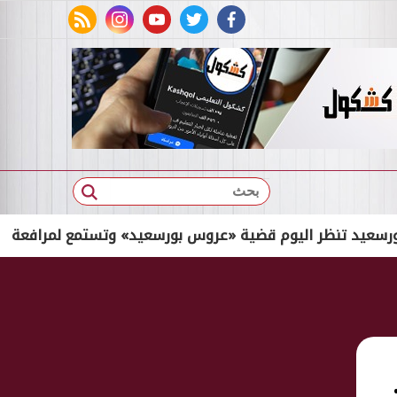
rss feed
instagram
youtube
twitter
facebook
بحث
ظر اليوم قضية «عروس بورسعيد» وتستمع لمرافعة الدفاع