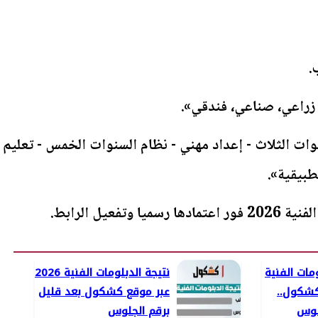
نوات الثلاث - إعداد مهني - نظام السنوات الخمس - تعليم
طبيقية».
ومات الفنية
نتيجة الدبلومات الفنية 2026
ع كشكول..
عبر موقع كشكول بعد قليل
لوس
برقم الجلوس