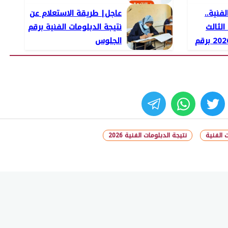
لفنية..
عاجل| طريقة الاستعلام عن
الثالث
نتيجة الدبلومات الفنية برقم
الثانوي التجاري 2026 برقم
الجلوس
whats
twitter
face
ت الفنية
نتيجة الدبلومات الفنية 2026