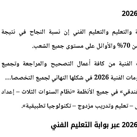
ة والتعليم والتعليم الفني إن نسبة النجاح في نتيجة
ت الفنية من كافة أعمال التصحيح والمراجعة وتجميع
الدرجات وتجهيز نتيجة الدبلومات الفنية 2026 في شكلها النهائي لجميع التخصصات «
دقي» في جميع الأنظمة «نظام السنوات الثلاث – إعداد
– تعليم وتدريب مزدوج – تكنولوجيا تطبيقية».