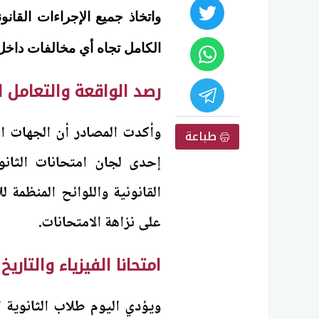
واتخاذ جميع الإجراءات القان
الكامل تجاه أي مخالفات داخل ا
رصد الواقعة والتعامل ا
وأكدت المصادر أن الجهات ا
طباعة
إحدى لجان امتحانات الثانوي
القانونية واللوائح المنظمة ل
على نزاهة الامتحانات.
امتحانا الفيزياء والتاريخ
ويؤدي اليوم طلاب الثانوية ا