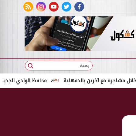
rss feed
instagram
youtube
twitter
facebook
بحث
رة مع آخرين بالدقهلية
محافظ الوادي الجديد توقّع تع