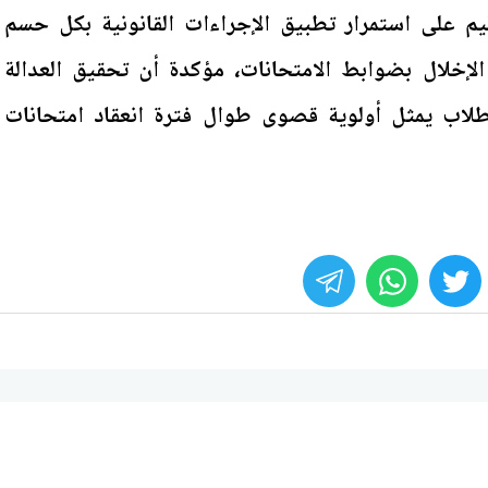
ليم على استمرار تطبيق الإجراءات القانونية بكل حسم
لإخلال بضوابط الامتحانات، مؤكدة أن تحقيق العدالة
طلاب يمثل أولوية قصوى طوال فترة انعقاد امتحانات
whats
twitter
face