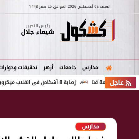
السبت 08 أغسطس 2026 الموافق 25 صفر 1448
رئيس التحرير
شيماء جلال
مدارس
جامعات
أزهر
تحقيقات وحوارات
عاجل
إصابة 8 أشخاص فى انقلاب ميكروباص جنوب بورسعيد
مدارس