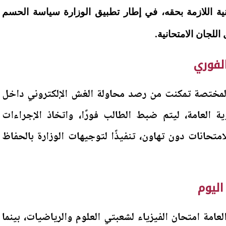
ونية اللازمة بحقه، في إطار تطبيق الوزارة سياسة الحسم
للجان الامتحانية.
لفوري
لمختصة تمكنت من رصد محاولة الغش الإلكتروني داخل
ة العامة، ليتم ضبط الطالب فورًا، واتخاذ الإجراءات
لامتحانات دون تهاون، تنفيذًا لتوجيهات الوزارة بالحفاظ
 اليوم
لعامة امتحان الفيزياء لشعبتي العلوم والرياضيات، بينما