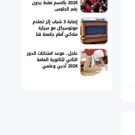
2026 بالاسم فقط بدون
رقم الجلوس
إصابة 3 شباب إثر تصادم
موتوسيكل مع سيارة
ملاكي أمام جامعة قنا
عاجل.. موعد امتحانات الدور
الثاني للثانوية العامة
2026 أدبي وعلمي