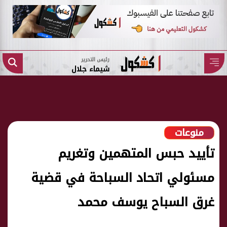
رئيس التحرير
شيماء جلال
منوعات
تأييد حبس المتهمين وتغريم
مسئولي اتحاد السباحة في قضية
غرق السباح يوسف محمد