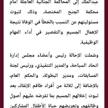
عبدالملك إلى المحاكمة الجنائية العاجلة أمام
محكمة الجنح المختصة، وذلك لثبوت
مسئوليتهم عن التسبب بالخطأ في الوفاة نتيجة
الإهمال الجسيم والتقصير في أداء المهام
الوظيفية.
وشملت الإحالة رئيس وأعضاء مجلس إدارة
اتحاد السباحة، والمدير التنفيذي، ورئيس لجنة
المسابقات، ومدير البطولة، والحكم العام،
بالإضافة إلى ثلاثة من أفراد طاقم الإنقاذ، بعد
ثبوت إخلالهم الجسيم بما تفرضه عليهم أصول
وظائفهم، وتعريضهم حياة الأطفال المشاركين