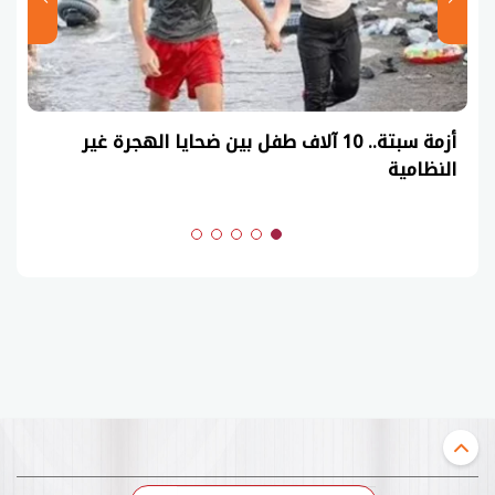
أزمة سبتة.. 10 آلاف طفل بين ضحايا الهجرة غير
النظامية