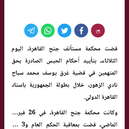
قضت محكمة مستأنف جنح القاهرة، اليوم
الثلاثاء، بتأييد أحكام الحبس الصادرة بحق
المتهمين في قضية غرق يوسف محمد سباح
نادي الزهور، خلال بطولة الجمهورية باستاد
القاهرة الدولي.
وكانت محكمة جنح القاهرة، في 26 فبراير
الماضي، قضت بمعاقبة الحكم العام و3 من