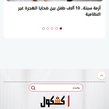
أزمة سبتة.. 10 آلاف طفل بين ضحايا الهجرة غير
النظامية
بحث