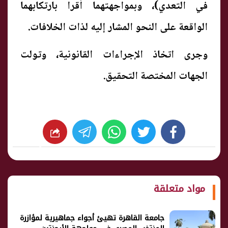
في التعدي)، وبمواجهتهما أقرا بارتكابهما
الواقعة على النحو المشار إليه لذات الخلافات.
وجرى اتخاذ الإجراءات القانونية، وتولت
الجهات المختصة التحقيق.
whats
twitter
facebook
شارك
مواد متعلقة
جامعة القاهرة تهيئ أجواء جماهيرية لمؤازرة