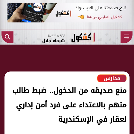
رئيس التحرير
شيماء جلال
مدارس
منع صديقه من الدخول.. ضبط طالب
متهم بالاعتداء على فرد أمن إداري
لعقار في الإسكندرية