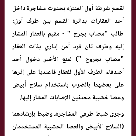
لقسم شرطة أول المنتزه بحدوث مشاجرة داخل
أحد العقارات بدائرة القسم بين طرف أول:
طالب "مصاب بجرح " - مقيم بالعقار المشار
إليه وطرف ثان فرد أمن إداري بذات العقار
"مصاب بجروح ") لمنع الأخير دخول أحد
أصدقاء الطرف الأول للعقار فاعتديا على إثرها
على بعضهما بالضرب باستخدام سلاح أبيض
وعصا خشبية محدثين الإصابات المشار إليها.
وجرى ضبط طرفي المشاجرة، وضبط بإرشادهما
(السلاح الأبيض والعصا الخشبية المستخدمان