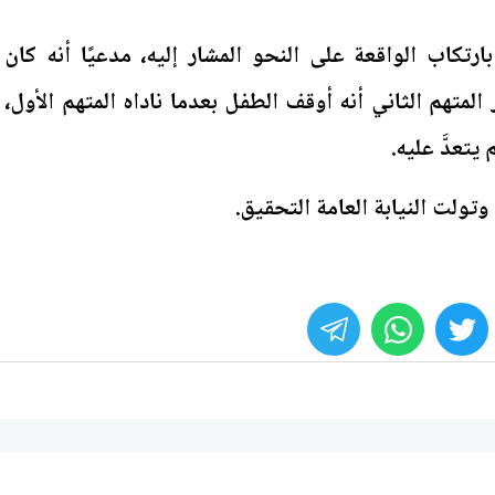
بارتكاب الواقعة على النحو المشار إليه، مدعيًا أنه كان
لمتهم الثاني أنه أوقف الطفل بعدما ناداه المتهم الأول،
 يتعدَّ عليه.
 وتولت النيابة العامة التحقيق.
whats
twitter
face