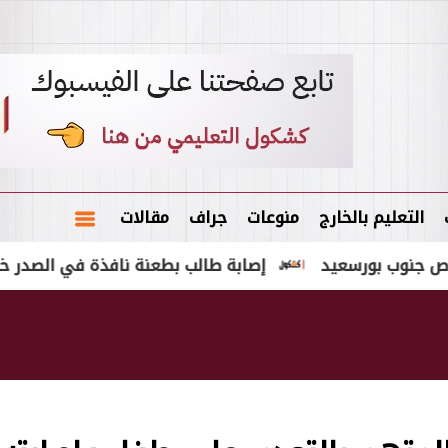
التعليم بالخارج
منوعات
جراف
مقالات
إصابة طالب بطعنة نافذة في الصدر خلال مشاجرة