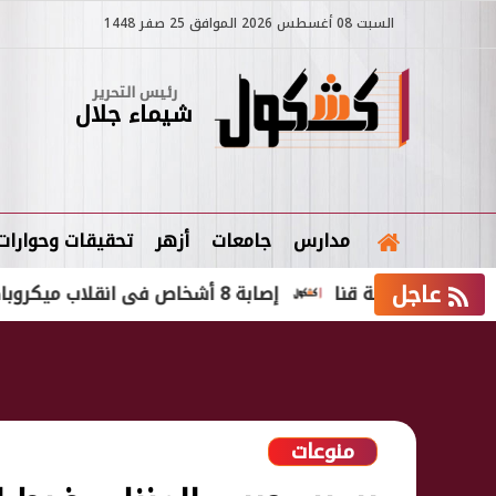
السبت 08 أغسطس 2026 الموافق 25 صفر 1448
رئيس التحرير
شيماء جلال
مدارس
جامعات
أزهر
تحقيقات وحوارات
عاجل
إصابة 8 أشخاص فى انقلاب ميكروباص جنوب بورسعيد
منوعات