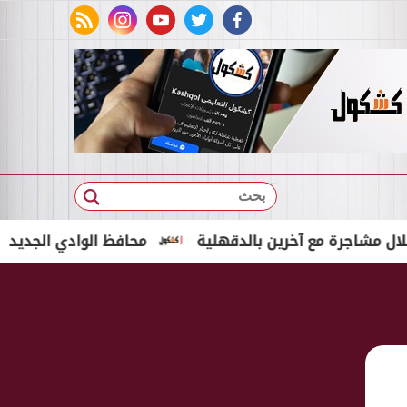
rss feed
instagram
youtube
twitter
facebook
بحث
 مع آخرين بالدقهلية
محافظ الوادي الجديد توقّع تعاق