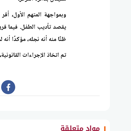
وبمواجهة المتهم الأول، أقر 
يقصد تأديب الطفل. فيما قرر ا
ظنًا منه أنه نجله، مؤكدًا أنه لم
تم اتخاذ الإجراءات القانونية،
book
مواد متعلقة