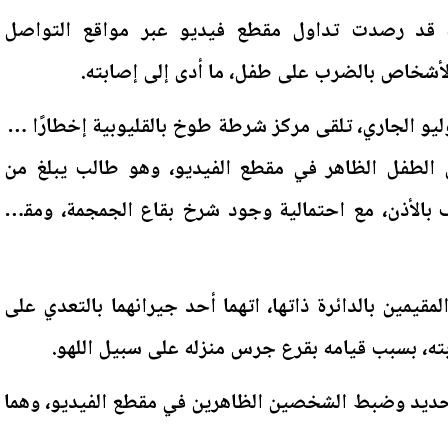
ية قد رصدت تداول مقطع فيديو عبر مواقع التواصل
الأشخاص بالضرب على طفل، ما أدى إلى إصابته.
حص تبين أنه بتاريخ 5 يوليو الجاري، تلقى مركز شرطة طوخ بالقليوبية إخطارًا من
 الطفل الظاهر في مقطع الفيديو، وهو طالب يبلغ من
 بنزيف بالأذن، مع احتمالية وجود شرخ بقاع الجمجمة، ومقيم
مقيمين بالدائرة ذاتها، اتهما أحد جيرانهما بالتعدي على
ه، بسبب قيامه بقرع جرس منزله على سبيل اللهو.
تحديد وضبط الشخصين الظاهرين في مقطع الفيديو، وهما