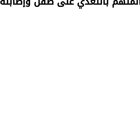
لمتهم بالتعدي على طفل وإصابته