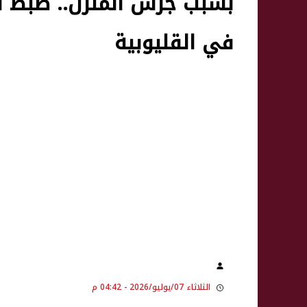
بسبب جرس المنزل.. ضبط ا
في القليوبية
الثلاثاء 07/يوليو/2026 - 04:42 م