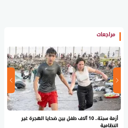
مراجعات
أزمة سبتة.. 10 آلاف طفل بين ضحايا الهجرة غير
النظامية