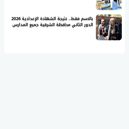
بالاسم فقط.. نتيجة الشهادة الإعدادية 2026
الدور الثاني محافظة الشرقية جميع المدارس