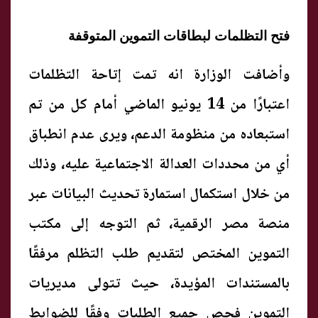
فتح التظلمات لبطاقات التموين المتوقفة
وأضافت الوزارة انه تمت إتاحة التظلمات
اعتبارًا من 14 يونيو الماضي أمام كل من تم
استبعاده من منظومة الدعم، ويرى عدم انطباق
أي من محددات العدالة الاجتماعية عليه، وذلك
من خلال استكمال استمارة تحديث البيانات عبر
منصة مصر الرقمية، ثم التوجه إلى مكتب
التموين المختص لتقديم طلب التظلم مرفقًا
بالمستندات المؤيدة، حيث تتولى مديريات
التموين فحص جميع الطلبات وفقًا للضوابط