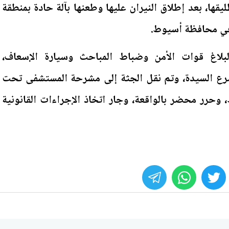
قها، بعد إطلاق النيران عليها وطعنها بآلة حادة بمنطقة
 في محافظة أسيوط.
لبلاغ قوات الأمن وضباط المباحث وسيارة الإسعاف،
رع السيدة، وتم نقل الجثة إلى مشرحة المستشفى تحت
 وحرر محضر بالواقعة، وجار اتخاذ الإجراءات القانونية
whats
twitter
face