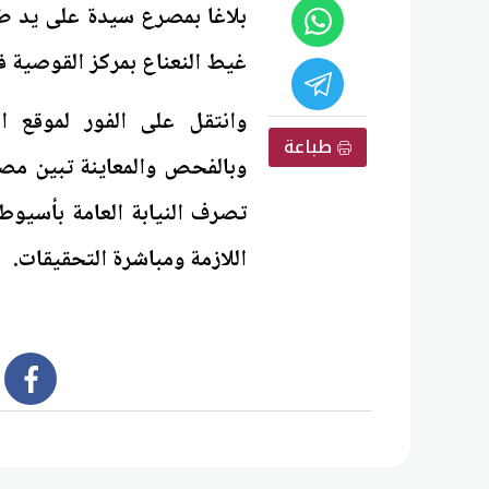
بلاغا بمصرع سيدة على يد طلي
غيط النعناع بمركز القوصية
وانتقل على الفور لموقع ا
طباعة
وبالفحص والمعاينة تبين مص
تصرف النيابة العامة بأسيوط،
اللازمة ومباشرة التحقيقات.
book