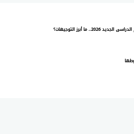
202.. ما أبرز التوجيهات؟
وطها