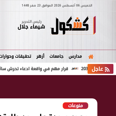
الخميس 06 أغسطس 2026 الموافق 23 صفر 1448
رئيس التحرير
شيماء جلال
مدارس
جامعات
أزهر
تحقيقات وحوارات
عاجل
2030
قرار مهم في واقعة ادعاء تحرش سائق نقل ذك
منوعات