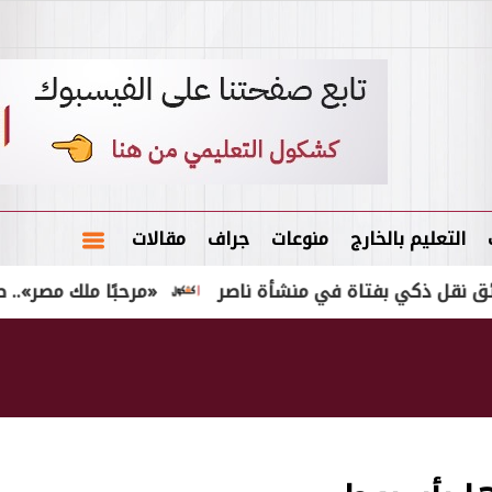
التعليم بالخارج
منوعات
جراف
مقالات
ي بفتاة في منشأة ناصر
«مرحبًا ملك مصر».. طرابزون 