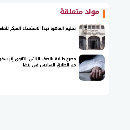
مواد متعلقة
تعليم القاهرة تبدأ الاستعداد المبكر للعام الدراسى الجديد 6
مصرع طالبة بالصف الثاني الثانوي إثر سق
من الطابق السادس في بنها