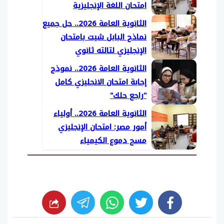
امتحان اللغة الإنجليزية
الثانوية العامة 2026.. حل جميع
نماذج البابل شيت بامتحان
الإنجليزي لتالته ثانوي
الثانوية العامة 2026.. نموذج
إجابة امتحان الانجليزي كامل
"راجع حلك"
الثانوية العامة 2026.. أولياء
أمور مصر: امتحان الإنجليزي
مسح دموع الكيمياء
whats
twitter
facebook
شارك