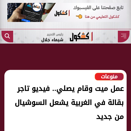
رئيس التحرير
شيماء جلال
منوعات
عمل ميت وقام يصلي.. فيديو تاجر
بقالة في الغربية يشعل السوشيال
من جديد