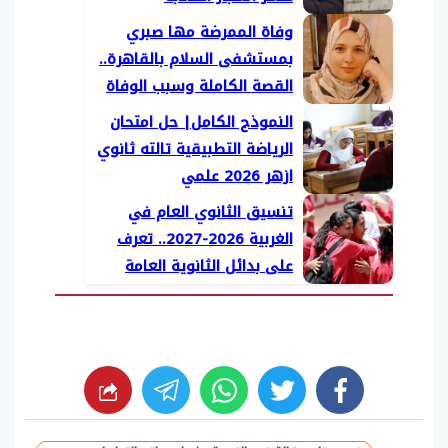
وفاة الممرضة مها صبري
بمستشفى السلام بالقاهرة..
القصة الكاملة وسبب الوفاة
النموذج الكامل| حل امتحان
الرياضة التطبيقية تالته ثانوي
ازهر 2026 علمي
تنسيق الثانوي العام في
الغربية 2026-2027.. تعرف
على بدائل الثانوية العامة
whats
twitter
facebook