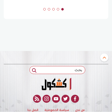
بحث
rss feed
instagram
youtube
twitter
facebook
من نحن
سياسة الخصوصية
اتصل بنا