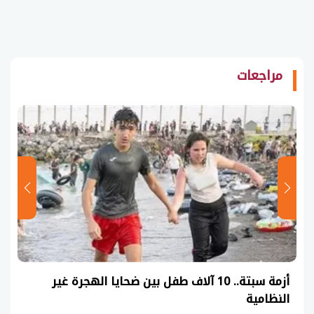
مراجعات
عاجل| نموذج حل امتحان أحياء ثانوية عامة 2026
(السنوات الماضية)