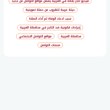
فيديو تاجر بقالة في الغربية يشعل مواقع التواصل من جديد
حيلة غريبة للهروب من حملة تموينية
سبب ادعاء الوفاة ثم أداء الصلاة
إجراءات قانونية ضد التاجر في محافظة الغربية
محافظة الغربية
مواقع التواصل الاجتماعي
منصات التواصل
شارك