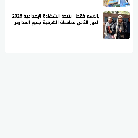
بالاسم فقط.. نتيجة الشهادة الإعدادية 2026
الدور الثاني محافظة الشرقية جميع المدارس