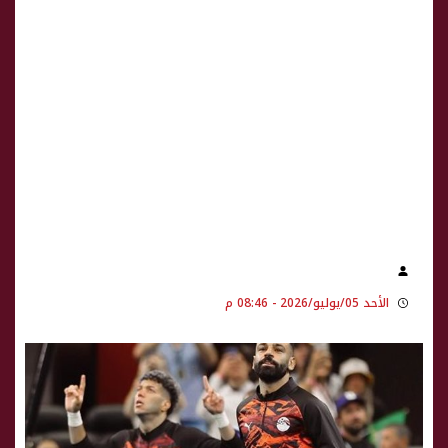
الأحد 05/يوليو/2026 - 08:46 م