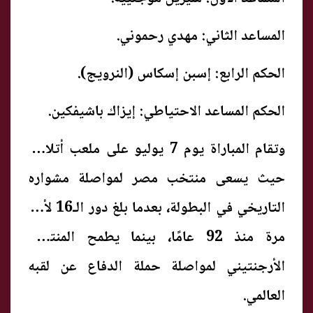
المساعد الثاني: مهدي رحموني.
الحكم الرابع: إسبن إسكاس (النرويج).
الحكم المساعد الاحتياطي: إيزاك باشيفكين.
وتقام المباراة يوم 7 يوليو على ملعب أتلانتا،
حيث يسعى منتخب مصر لمواصلة مشواره
التاريخي في البطولة، بعدما بلغ دور الـ16 لأول
مرة منذ 92 عامًا، بينما يطمح المنتخب
الأرجنتيني لمواصلة حملة الدفاع عن لقبه
العالمي.