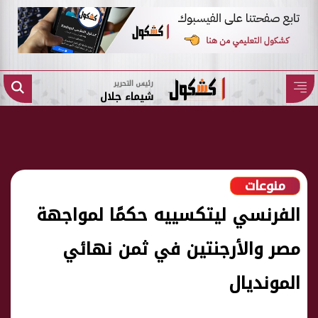
رئيس التحرير
شيماء جلال
منوعات
الفرنسي ليتكسييه حكمًا لمواجهة
مصر والأرجنتين في ثمن نهائي
المونديال