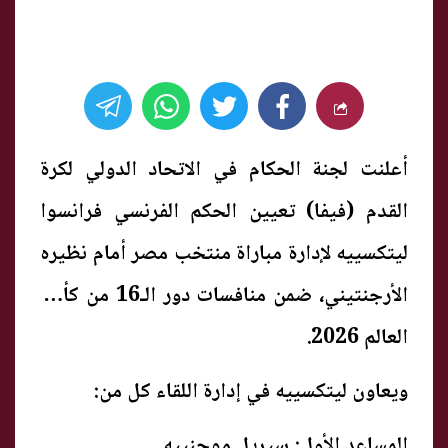
أعلنت لجنة الحكام في الاتحاد الدولي لكرة
القدم (فيفا) تعيين الحكم الفرنسي فرانسوا
ليتكسييه لإدارة مباراة منتخب مصر أمام نظيره
الأرجنتيني، ضمن منافسات دور الـ16 من كأس
العالم 2026.
ويعاون ليتكسييه في إدارة اللقاء كل من:
المساعد الأول: سيريل موجنييه.