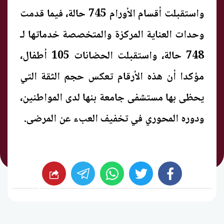
واستقبلت أقسام الأورام 745 حالة، فيما قدمت
وحدات العناية المركزة والمتخصصة خدماتها لـ
748 حالة، واستقبلت الحضانات 105 أطفال،
مؤكدا أن هذه الأرقام تعكس حجم الثقة التي
يحظى بها مستشفى جامعة بنها لدى المواطنين،
ودوره المحوري في تخفيف العبء عن المرضى.
whats
twitter
facebook
شارك