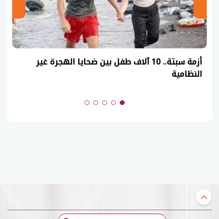
أزمة سبتة.. 10 آلاف طفل بين ضحايا الهجرة غير
النظامية