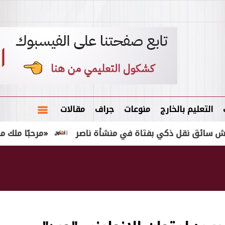
التعليم بالخارج
منوعات
جراف
مقالات
قل ذكي بفتاة في منشأة ناصر
«مرحبًا ملك مصر».. طرا