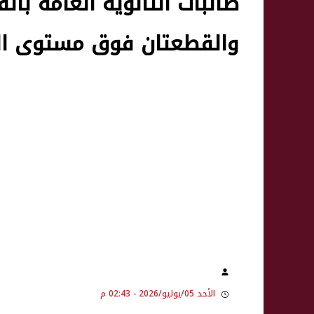
طالبات الثانوية العامة بالف
والقطعتان فوق مستوى ال
الأحد 05/يوليو/2026 - 02:43 م