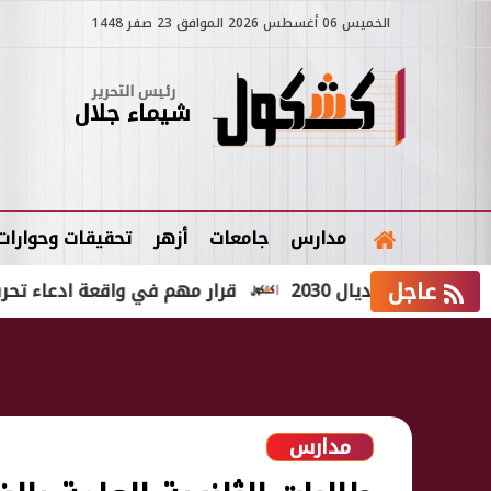
الخميس 06 أغسطس 2026 الموافق 23 صفر 1448
رئيس التحرير
شيماء جلال
مدارس
جامعات
أزهر
تحقيقات وحوارات
عاجل
نديال 2030
قرار مهم في واقعة ادعاء تحرش سائق ن
مدارس