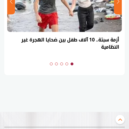
أزمة سبتة.. 10 آلاف طفل بين ضحايا الهجرة غير
النظامية