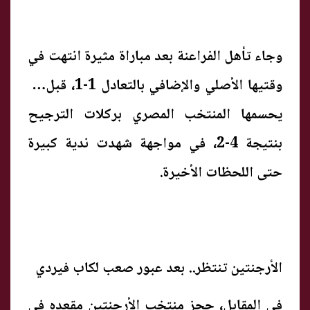
وجاء تأهل الفراعنة بعد مباراة مثيرة انتهت في
وقتيها الأصلي والإضافي بالتعادل 1-1، قبل أن
يحسمها المنتخب المصري بركلات الترجيح
بنتيجة 4-2، في مواجهة شهدت ندية كبيرة
حتى اللحظات الأخيرة.
الأرجنتين تنتظر.. بعد عبور صعب لكاب فيردي
في المقابل، حجز منتخب الأرجنتين مقعده في