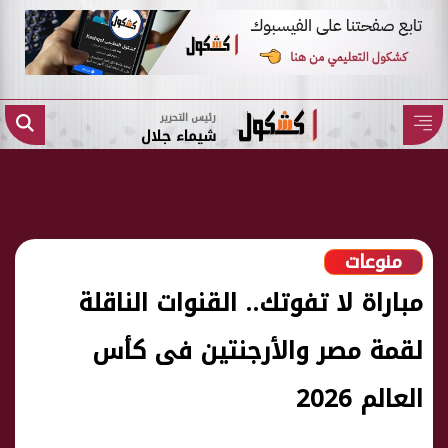
رئيس التحرير
شيماء جلال
منوعات
مباراة لا تفوتك.. القنوات الناقلة
لقمة مصر والأرجنتين فى كأس
العالم 2026