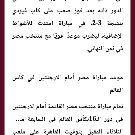
الدور ذاته بعد فوز صعب على كاب فيردي
بنتيجة 3-2، في مباراة امتدت للأشواط
الإضافية، ليضرب موعدًا قويًا مع منتخب مصر
في ثمن النهائي.
موعد مباراة مصر أمام الارجنتين في كأس
العالم
تقام مباراة منتخب مصر القادمة أمام الارجنتين
في دور الـ16بكأس العالم فى السابعة مساء
الثلاثاء المقبل بتوقيت القاهرة على ملعب