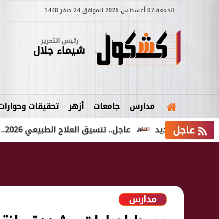
الجمعة 07 أغسطس 2026 الموافق 24 صفر 1448
رئيس التحرير
شيماء جلال
مدارس
جامعات
أزهر
تحقيقات وحوارات
عاجل
لجديد
عاجل.. تنسيق العلاج الطبيعي 2026.. الحد الأدنى المتوقع والكليات المتاحة لطلاب علمي علوم
مدارس