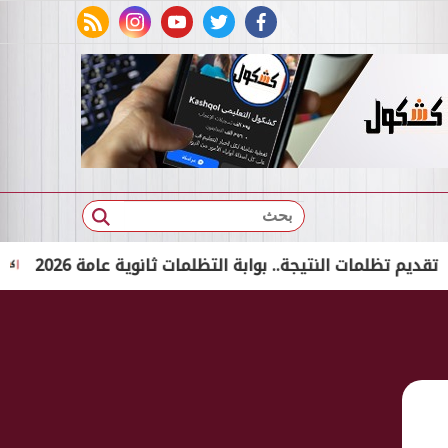
rss feed
instagram
youtube
twitter
facebook
بحث
 النتيجة.. بوابة التظلمات ثانوية عامة 2026
تفاصيل إح