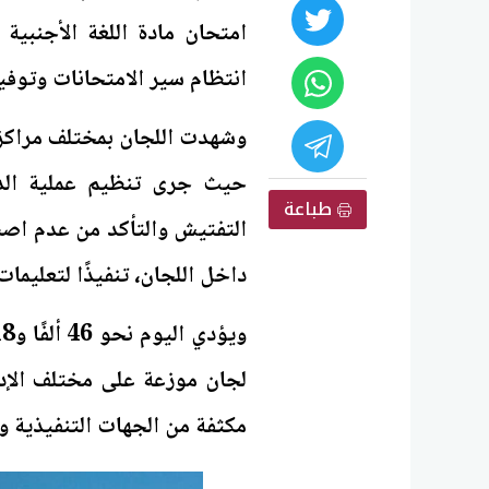
امتحان مادة اللغة الأجنبي
انتظام سير الامتحانات وتوفير
وشهدت اللجان بمختلف مراكز 
حيث جرى تنظيم عملية الدخ
طباعة
التفتيش والتأكد من عدم اصط
داخل اللجان، تنفيذًا لتعليمات 
لجان موزعة على مختلف الإدا
مكثفة من الجهات التنفيذية وا