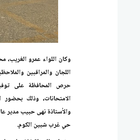
وكان اللواء عمرو الغريب، م
اللجان والمراقبين والملاحظي
حرص المحافظة على توفير
الامتحانات، وذلك بحضور ا
والأستاذة نهى حبيب مدير عام
حي غرب شبين الكوم.