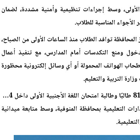
ة الأولى، وسط إجراءات تنظيمية وأمنية مشددة، لضمان
 الأجواء المناسبة للطلاب.
المحافظة توافد الطلاب منذ الساعات الأولى من الصباح،
ول ومنع التكدسات أمام المدارس، مع تنفيذ أعمال
حاب الهواتف المحمولة أو أي وسائل إلكترونية محظورة
وزارة التربية والتعليم.
ويؤدي اليوم نحو 46 ألفًا و818 طالبًا وطالبة امتحان اللغة الأجنبية الأولى داخل 104
رات التعليمية بمحافظة المنوفية، وسط متابعة ميدانية
لتعليمية.