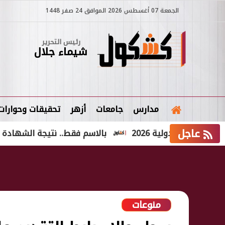
الجمعة 07 أغسطس 2026 الموافق 24 صفر 1448
رئيس التحرير
شيماء جلال
مدارس
جامعات
أزهر
تحقيقات وحوارات
عاجل
لدولية 2026
بالاسم فقط.. نتيجة الشهادة الإعدادية الدور الثاني 26
منوعات