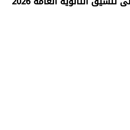
سجل حالا.. رابط التقديم على تنسيق الثانوية العامة 2026