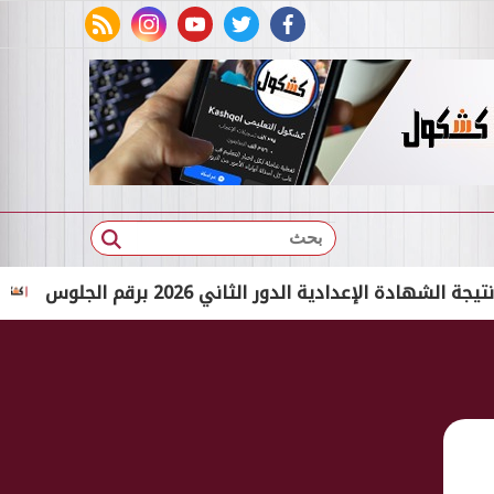
rss feed
instagram
youtube
twitter
facebook
بحث
دادية الدور الثاني 2026 برقم الجلوس
بالاسم الثلاثي 