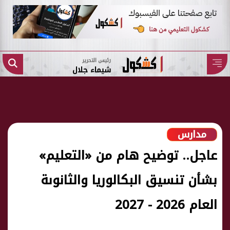
رئيس التحرير
شيماء جلال
مدارس
عاجل.. توضيح هام من «التعليم»
بشأن تنسيق البكالوريا والثانوىة
العام 2026 - 2027