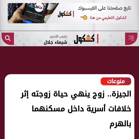
رئيس التحرير
شيماء جلال
منوعات
الجيزة.. زوج ينهي حياة زوجته إثر
خلافات أسرية داخل مسكنهما
بالهرم