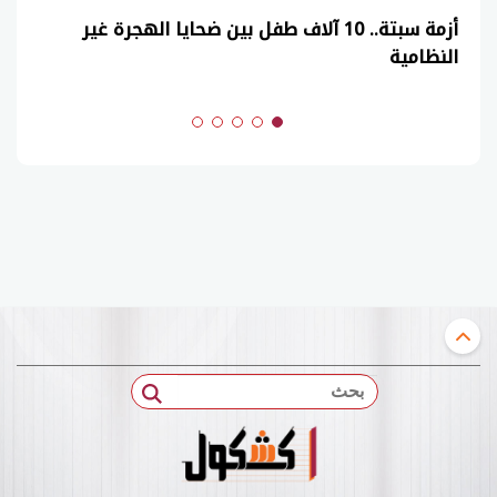
أزمة سبتة.. 10 آلاف طفل بين ضحايا الهجرة غير
النظامية
بحث