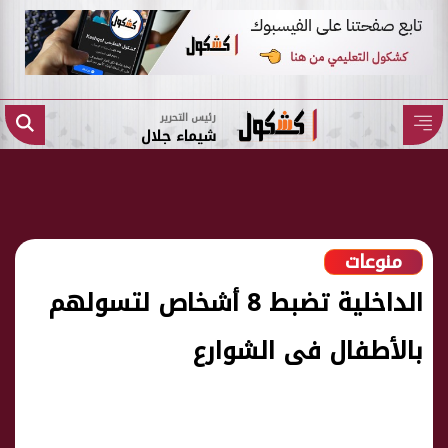
رئيس التحرير
شيماء جلال
منوعات
الداخلية تضبط 8 أشخاص لتسولهم
بالأطفال فى الشوارع