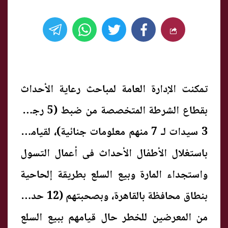
تمكنت الإدارة العامة لمباحث رعاية الأحداث
بقطاع الشرطة المتخصصة من ضبط (5 رجال،
3 سيدات لـ 7 منهم معلومات جنائية)، لقيامهم
باستغلال الأطفال الأحداث فى أعمال التسول
واستجداء المارة وبيع السلع بطريقة إلحاحية
بنطاق محافظة بالقاهرة، وبصحبتهم (12 حدثا)
من المعرضين للخطر حال قيامهم ببيع السلع