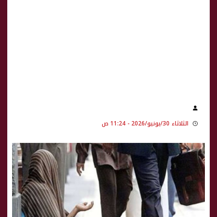
الثلاثاء 30/يونيو/2026 - 11:24 ص