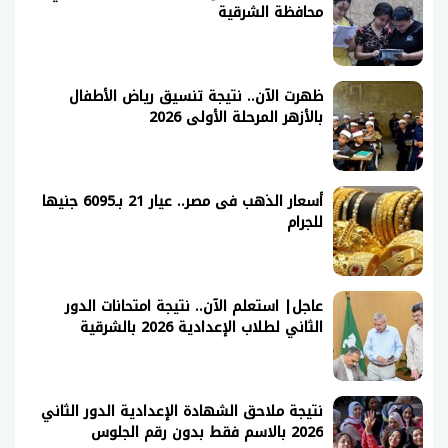
محافظة الشرقية
ظهرت الآن.. نتيجة تنسيق رياض الأطفال
بالأزهر المرحلة الأولى 2026
أسعار الذهب فى مصر.. عيار 21 بـ6095 جنيها
للجرام
عاجل| استعلم الآن.. نتيجة امتحانات الدور
الثاني لطلاب الإعدادية 2026 بالشرقية
نتيجة ملاحق الشهادة الإعدادية الدور الثاني
2026 بالاسم فقط بدون رقم الجلوس