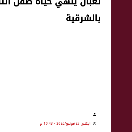
ثعبان ينهي حياة طفل أثنا
بالشرقية
الإثنين 29/يونيو/2026 - 10:43 م