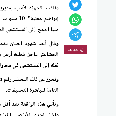
وتلقت الأجهزة الأمنية بمدير
إبراهيم عطية
منيا القمح، إلى المستشفى ال
وقال أحد شهود العيان يدع
طباعة
الحشائش داخل قطعة أرض زر
نقله إلى المستشفى في محاولة لإ
العامة لمباشرة التحقيقات.
داخل إحدى الأراضي الزراع