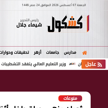
الجمعة 07 أغسطس 2026 الموافق 24 صفر 1448
رئيس التحرير
شيماء جلال
مدارس
جامعات
أزهر
تحقيقات وحوارات
عاجل
 رمضان
وزير التعليم العالي يتفقد التشطيبات النهائية 
منوعات