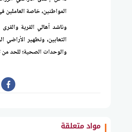
المواطنين، خاصة العاملين في
وناشد أهالي القرية والقرى
الثعابين، وتطهير الأراضي ال
والوحدات الصحية؛ للحد من ت
book
مواد متعلقة