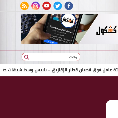
rss feed
instagram
youtube
twitter
facebook
بحث
فوق قضبان قطار الزقازيق – بلبيس وسط شبهات جنائية