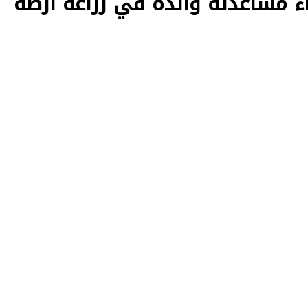
ء مساعدته والده في زراعة أرضه