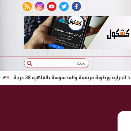
rss feed
instagram
youtube
twitter
facebook
بحث
طوبة مرتفعة والمحسوسة بالقاهرة 38 درجة
القبض عل