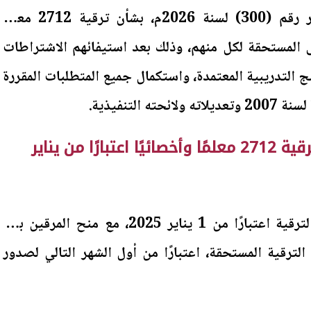
راشد محافظ سوهاج، القرار رقم (300) لسنة 2026م، بشأن ترقية 2712 معلمًا
لى المستحقة لكل منهم، وذلك بعد استيفائهم الاشتراطات
امج التدريبية المعتمدة، واستكمال جميع المتطلبات المقررة
محافظ سوهاج يعتمد ترقية 2712 معلمًا وأخصائيًا اعتبارًا من يناير
ونص القرار على أن تسري الترقية اعتبارًا من 1 يناير 2025، مع منح المرقين بدل
وة الترقية المستحقة، اعتبارًا من أول الشهر التالي لصدور