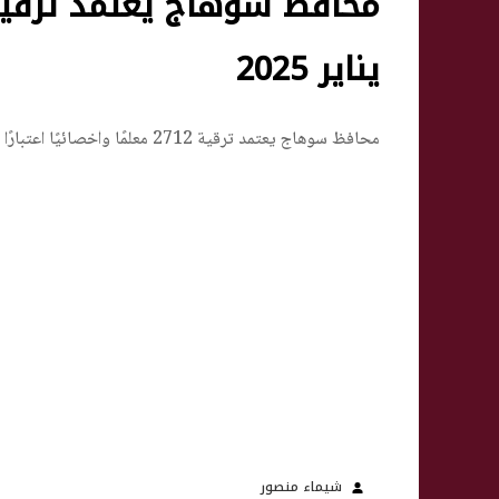
يناير 2025
محافظ سوهاج يعتمد ترقية 2712 معلمًا وأخصائيًا اعتبارًا من يناير 2025
شيماء منصور