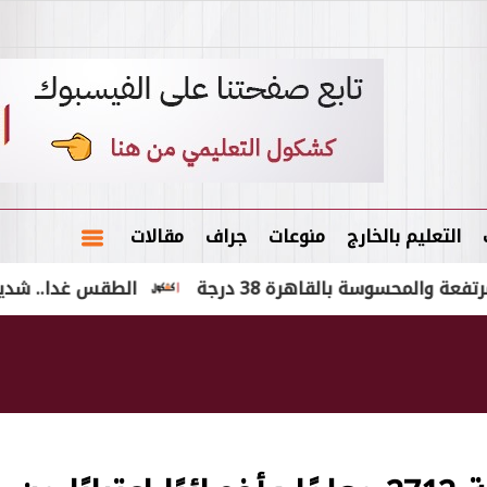
التعليم بالخارج
منوعات
جراف
مقالات
سة بالقاهرة 38 درجة
الطقس غدا.. شديد الحرارة ور