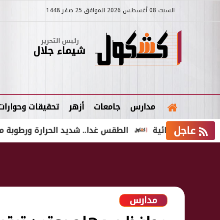
السبت 08 أغسطس 2026 الموافق 25 صفر 1448
رئيس التحرير
شيماء جلال
مدارس
جامعات
أزهر
تحقيقات وحوارات
عاجل
م قضائية
الطقس غدا.. شديد الحرارة ورطوبة مرتفعة والمحسو
مدارس