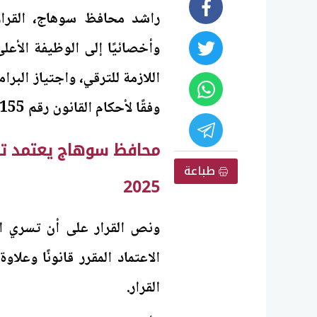
وأخصائيًا إلى الوظيفة الأع
اللازمة للترقي، واجتياز البر
وفقًا لأحكام القانون رقم 155 لسنة 2007 وتعديلاته ولائحته التنفيذية.
طباعة
2025
الاعتماد المقرر قانونًا وعلا
القرار.