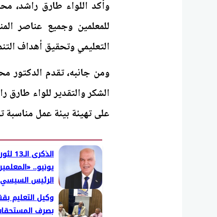
وأكد اللواء طارق راشد، مح
للمعلمين وجميع عناصر المنظ
التعليمي وتحقيق أهداف التنمي
ومن جانبه، تقدم الدكتور مح
الشكر والتقدير للواء طارق 
على تهيئة بيئة عمل مناسبة تسه
يونيو.. «المعلمي
الرئيس السيسي 
وكيل التعليم بقن
بصرف المستحقات 