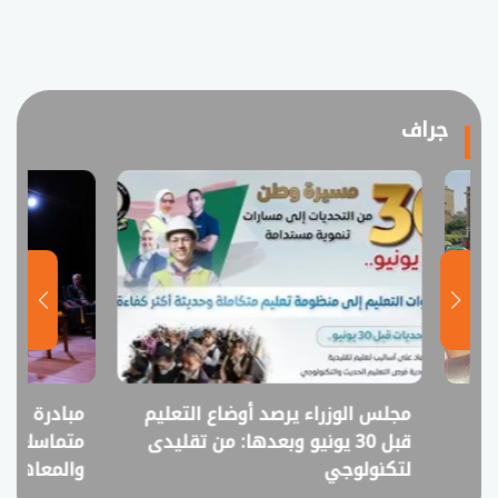
جراف
مجلس الوزراء يرصد أوضاع التعليم
مبادرة «أسرة مس
قبل 30 يونيو وبعدها: من تقليدى
متماسك» بالجامع
لتكنولوجي
والمعاهد العليا