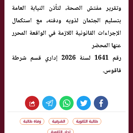
وتقرير مفتش الصحة، لتأذن النيابة العامة
بتسليم الجثمان لذويه ودفنه، مع استكمال
الإجراءات القانونية اللازمة في الواقعة المحرر
عنها المحضر
رقم 1641 لسنة 2026 إداري قسم شرطة
فاقوس.
whats
twitter
facebook
طالبة الثانوية
الشرقية
وفاة طالبة
لجان الثانوية