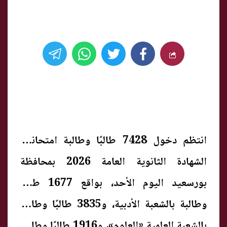
انتظم دخول 7428 طالبًا وطالبة امتحانات
الشهادة الثانوية العامة 2026 بمحافظة
بورسعيد اليوم الأحد، بواقع 1677 طالبًا
وطالبة بالشعبة الأدبية، و3835 طالبًا وطالبة
بالشعبة العلمية «العلوم»، و1916 طالبًا وطالبة