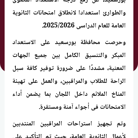
بورسعيد، عن رفع درجة الاستعداد القصوى
والطوارئ استعدادا لانطلاق امتحانات الثانوية
العامة للعام الدراسى 2025/2026.
وحرصت محافظة بورسعيد على الاستعداد
المبكر والتنسيق الكامل بين جميع الجهات
المعنية، مشددًا على ضرورة توفير كافة سبل
الراحة للطلاب والمراقبين، والعمل على تهيئة
المناخ الملائم داخل اللجان بما يضمن أداء
الامتحانات فى أجواء آمنة ومستقرة.
وتم تجهيز استراحات المراقبين المنتدبين
لأعمال الثانوية العامة، حيث تم التأكيد على