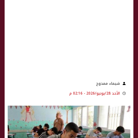
شيماء ممدوح
الأحد 28/يونيو/2026 - 02:16 م