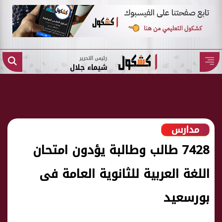
رئيس التحرير
شيماء جلال
مدارس
7428 طالب وطالبة يؤدون امتحان
اللغة العربية للثانوية العامة فى
بورسعيد