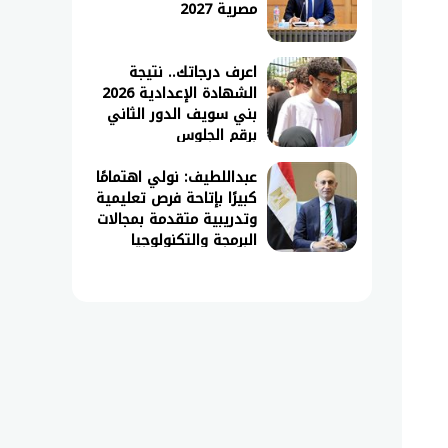
مصرية 2027
اعرف درجاتك.. نتيجة
الشهادة الإعدادية 2026
بني سويف الدور الثاني
برقم الجلوس
عبداللطيف: نولي اهتمامًا
كبيرًا بإتاحة فرص تعليمية
وتدريبية متقدمة بمجالات
البرمجة والتكنولوجيا