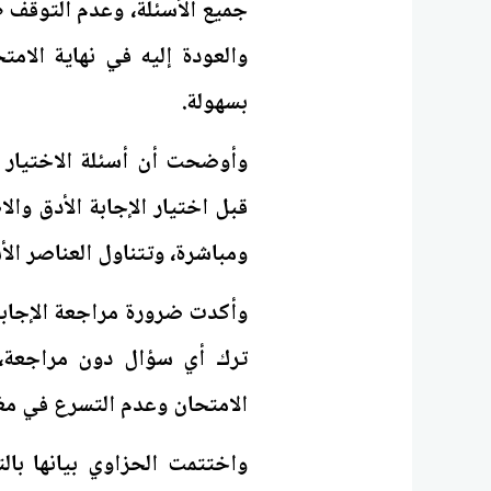
جميع الأسئلة، وعدم التوقف ط
والعودة إليه في نهاية الام
بسهولة.
وأوضحت أن أسئلة الاختيار 
قبل اختيار الإجابة الأدق وا
ومباشرة، وتتناول العناصر الأ
وأكدت ضرورة مراجعة الإجابات
ترك أي سؤال دون مراجعة،
الامتحان وعدم التسرع في مغا
واختتمت الحزاوي بيانها بال