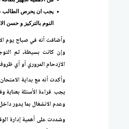
يجب ان يحرص الطالب علي
النوم بالتركيز و حسن الا
وأضافت أنه في صباح يوم الام
وإن كانت بسيطة، ثم التوج
الازدحام المروري أو أي ظرو
وأكدت أنه مع بداية الامتحان
يجب قراءة الأسئلة بعناية و
وعدم الانشغال بما يدور داخل 
وشددت على أهمية إدارة الوق