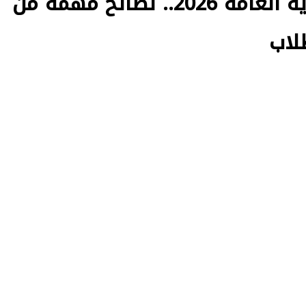
امتحان اللغة العربية للثانوية العامة 2026.. نصائح مهمة من
لاب