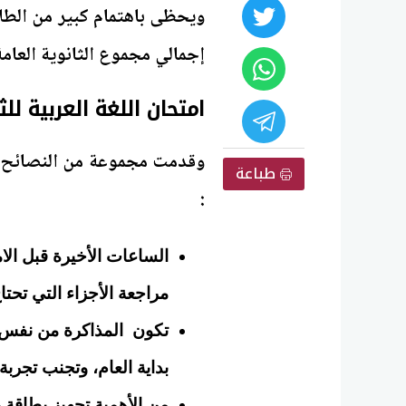
ويحظى باهتمام كبير من الطلا
إجمالي مجموع الثانوية العامة، يقدر بـ ٢٥ ٪؜ من مجموع 
امتحان اللغة العربية للثانو
وقدمت مجموعة من النصائح ا
طباعة
:
الساعات الأخيرة قبل الا
مراجعة الأجزاء التي تحتا
تكون المذاكرة من نفس ال
بداية العام، وتجنب تجرب
من الأهمية تجهيز بطاقة 