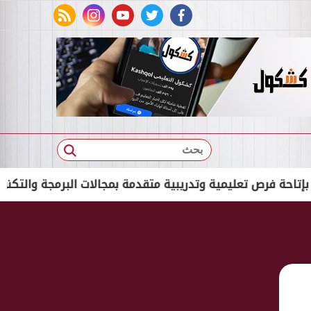
rss feed
instagram
youtube
twitter
facebook
بحث
ص تعليمية وتدريبية متقدمة بمجالات البرمجة والتكنولوجيا