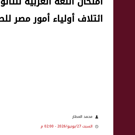
ائتلاف أولياء أمور مصر للط
محمد العطار
السبت 27/يونيو/2026 - 02:00 م