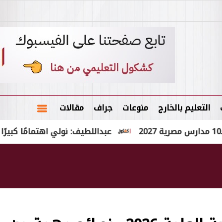
التعليم بالخارج
منوعات
جراف
مقالات
عبداللطيف: نولي اهتمامًا كبيرًا بإتاحة فر