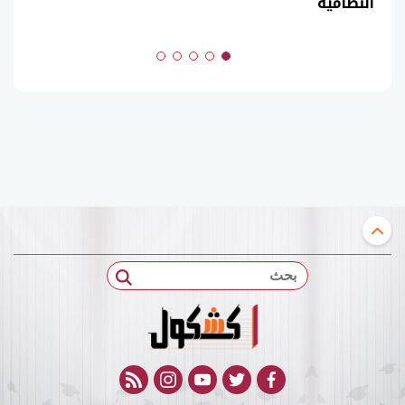
(السنوات الماضية)
بحث
rss feed
instagram
youtube
twitter
facebook