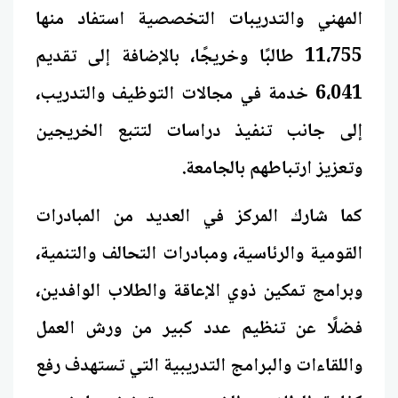
المهني والتدريبات التخصصية استفاد منها
11،755 طالبًا وخريجًا، بالإضافة إلى تقديم
6،041 خدمة في مجالات التوظيف والتدريب،
إلى جانب تنفيذ دراسات لتتبع الخريجين
وتعزيز ارتباطهم بالجامعة.
كما شارك المركز في العديد من المبادرات
القومية والرئاسية، ومبادرات التحالف والتنمية،
وبرامج تمكين ذوي الإعاقة والطلاب الوافدين،
فضلًا عن تنظيم عدد كبير من ورش العمل
واللقاءات والبرامج التدريبية التي تستهدف رفع