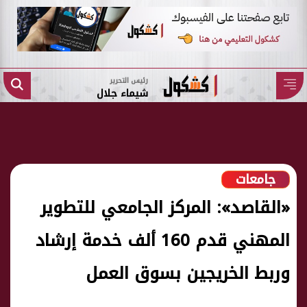
رئيس التحرير
شيماء جلال
جامعات
«القاصد»: المركز الجامعي للتطوير
المهني قدم 160 ألف خدمة إرشاد
وربط الخريجين بسوق العمل