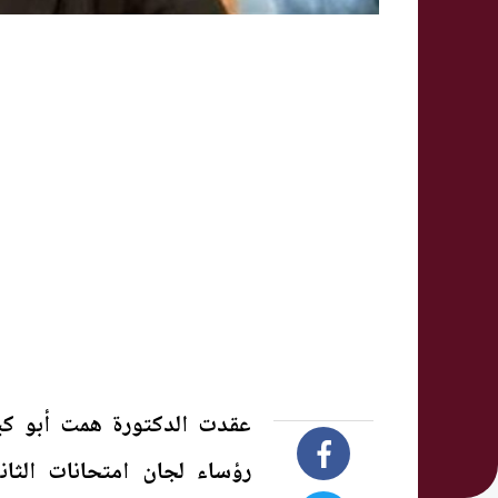
عقدت الدكتورة همت أبو كيلة
رؤساء لجان امتحانات الثا