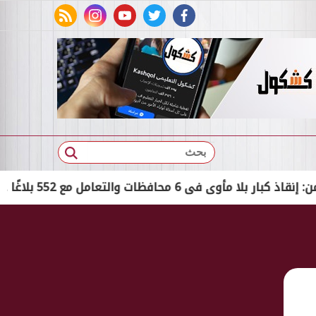
rss feed
instagram
youtube
twitter
facebook
بحث
فظات والتعامل مع 552 بلاغًا خلال شهر