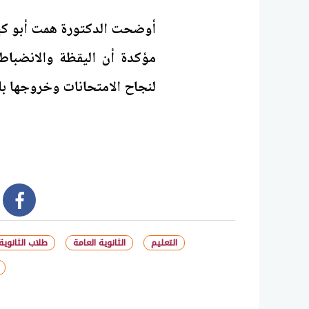
أوضحت الدكتورة همت أبو كيلة
مؤكدة أن اليقظة والانضباط 
لنجاح الامتحانات وخروجها بال
book
التعليم
الثانوية العامة
طلاب الثانوية