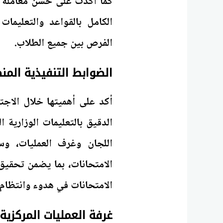
كما أكدت على حسن معاملة الط
الكامل بالقواعد والتعليمات
الفرص بين جميع الطلاب.
الضوابط التنفيذية المنظ
أكد على أهميتها خلال الاجتم
الدقيق بالتعليمات الوزارية 
اللجان وغرف العمليات، و
الامتحانات، بما يضمن تحقيق 
الامتحانات في هدوء وانتظام.
غرفة العمليات المركزية 