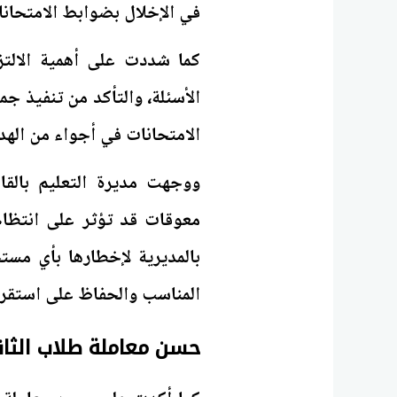
في الإخلال بضوابط الامتحانا
كما شددت على أهمية الالتزا
الأسئلة، والتأكد من تنفيذ ج
الامتحانات في أجواء من الهد
ووجهت مديرة التعليم بالقا
معوقات قد تؤثر على انتظام 
بالمديرية لإخطارها بأي مست
المناسب والحفاظ على استقرار
حسن معاملة طلاب الثانو