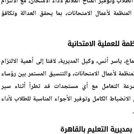
لاب وتوفير المناخ الملائم لأداء الامتحان، مع الالتزام
 المنظمة لأعمال الامتحانات، بما يحقق العدالة وتكافؤ
مة للعملية الامتحانية
اع، ياسر أنس، وكيل المديرية، لافتا إلى أهمية الالتزام
المنظمة لأعمال الامتحانات، والتنسيق المستمر بين رؤساء
سرعة التعامل مع أي مستجدات قد تطرأ أثناء سير
الانضباط الكامل وتوفير الأجواء المناسبة للطلاب لأداء
بمديرية التعليم بالقاهرة