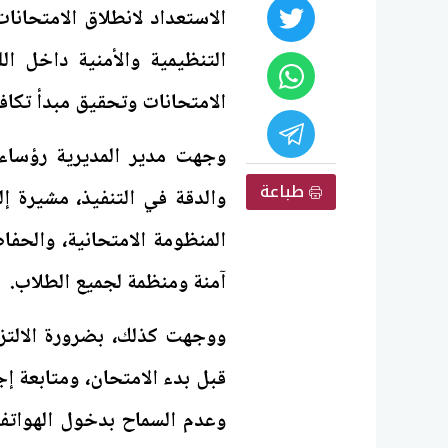
الاستعداد لانطلاق الامتحان
التنظيمية والأمنية داخل ال
الامتحانات وتحقيق مبدأ تكاف
وجهت مدير المديرية رؤساء 
طباعة
والدقة في التنفيذ، مشيرة إ
المنظومة الامتحانية، والحفا
آمنة ومنظمة لجميع الطلاب.
ووجهت كذلك، بضرورة الالتزا
قبل بدء الامتحان، ومتابعة إ
وعدم السماح بدخول الهواتف 