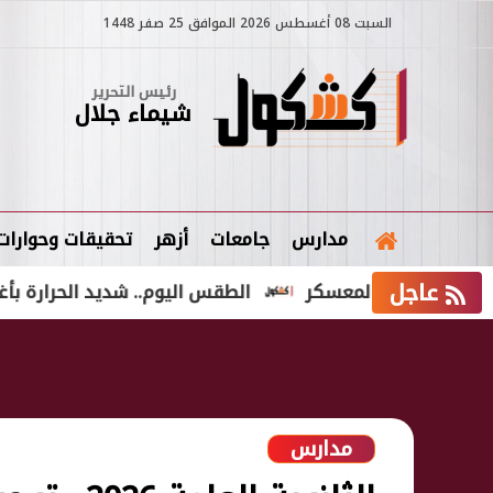
السبت 08 أغسطس 2026 الموافق 25 صفر 1448
رئيس التحرير
شيماء جلال
مدارس
جامعات
أزهر
تحقيقات وحوارات
عاجل
ه عن المعسكر
الطقس اليوم.. شديد الحرارة بأغلب الأنحاء ور
مدارس